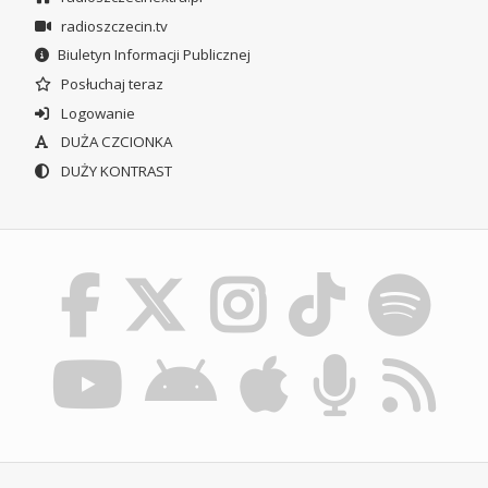
radioszczecin.tv
Biuletyn Informacji Publicznej
Posłuchaj teraz
Logowanie
DUŻA CZCIONKA
DUŻY KONTRAST