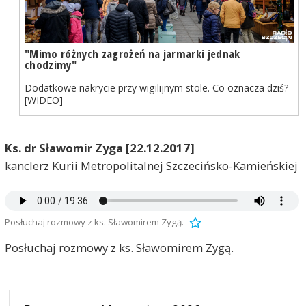
"Mimo różnych zagrożeń na jarmarki jednak
chodzimy"
Dodatkowe nakrycie przy wigilijnym stole. Co oznacza dziś?
[WIDEO]
Ks. dr Sławomir Zyga [22.12.2017]
kanclerz Kurii Metropolitalnej Szczecińsko-Kamieńskiej
Posłuchaj rozmowy z ks. Sławomirem Zygą.
Posłuchaj rozmowy z ks. Sławomirem Zygą.