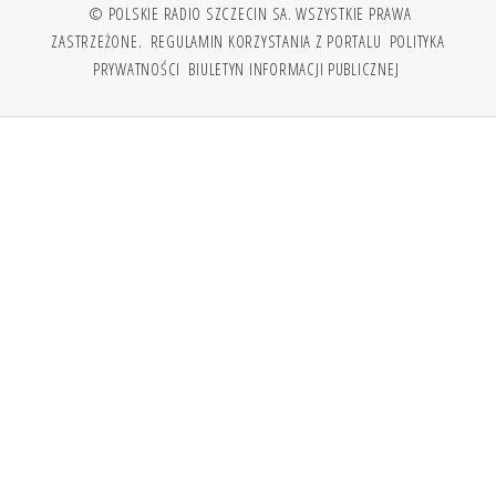
© POLSKIE RADIO SZCZECIN SA. WSZYSTKIE PRAWA
ZASTRZEŻONE.
REGULAMIN KORZYSTANIA Z PORTALU
POLITYKA
PRYWATNOŚCI
BIULETYN INFORMACJI PUBLICZNEJ