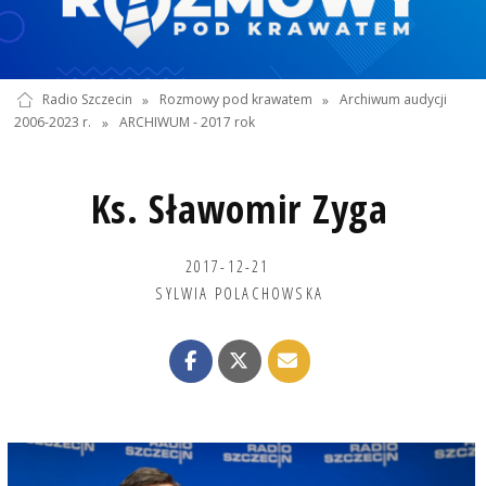
Radio Szczecin
»
Rozmowy pod krawatem
»
Archiwum audycji
2006-2023 r.
»
ARCHIWUM - 2017 rok
Ks. Sławomir Zyga
2017-12-21
SYLWIA POLACHOWSKA