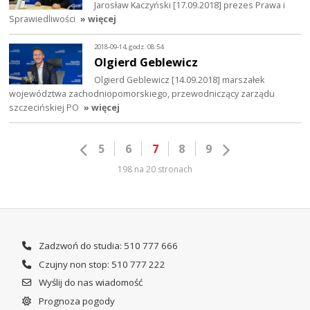
Jarosław Kaczyński [17.09.2018] prezes Prawa i
Sprawiedliwości
» więcej
2018-09-14, godz. 08:54
Olgierd Geblewicz
Olgierd Geblewicz [14.09.2018] marszałek
województwa zachodniopomorskiego, przewodniczący zarządu
szczecińskiej PO
» więcej
5
6
7
8
9
198 na 20 stronach
Zadzwoń do studia: 510 777 666
Czujny non stop: 510 777 222
Wyślij do nas wiadomość
Prognoza pogody