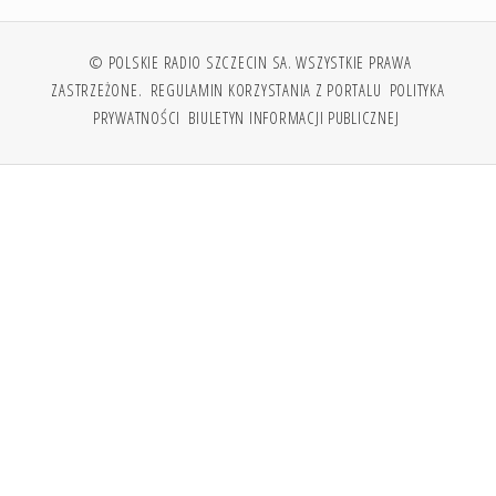
© POLSKIE RADIO SZCZECIN SA. WSZYSTKIE PRAWA
ZASTRZEŻONE.
REGULAMIN KORZYSTANIA Z PORTALU
POLITYKA
PRYWATNOŚCI
BIULETYN INFORMACJI PUBLICZNEJ