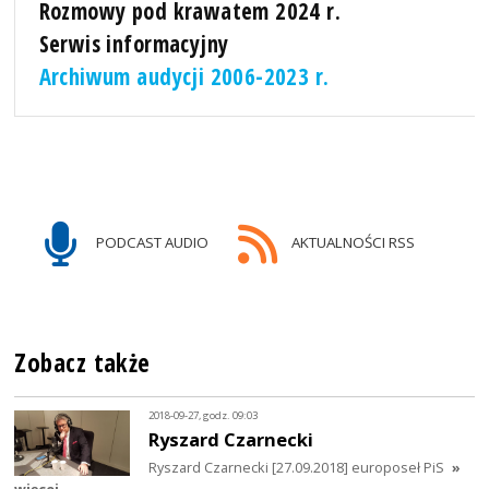
Rozmowy pod krawatem 2024 r.
Serwis informacyjny
Archiwum audycji 2006-2023 r.
PODCAST AUDIO
AKTUALNOŚCI RSS
Zobacz także
2018-09-27, godz. 09:03
Ryszard Czarnecki
Ryszard Czarnecki [27.09.2018] europoseł PiS
»