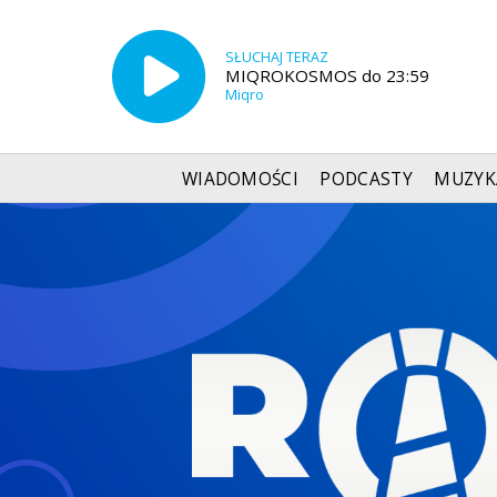
SŁUCHAJ TERAZ
MIQROKOSMOS do 23:59
Miqro
WIADOMOŚCI
PODCASTY
MUZYK