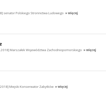
.2018] senator Polskiego Stronnictwa Ludowego
» więcej
z
12.2018] Marszałek Województwa Zachodniopomorskiego
» więcej
.2018] Miejski Konserwator Zabytków
» więcej