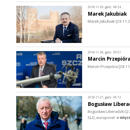
2018-11-29, godz. 08:54
Marek Jakubiak
Marek Jakubiak [29.11.
2018-11-28, godz. 09:01
Marcin Przepiór
Marcin Przepióra [28.1
2018-11-27, godz. 09:12
Bogusław Libera
Bogusław Liberadzki [2
SLD, europoseł
» więc