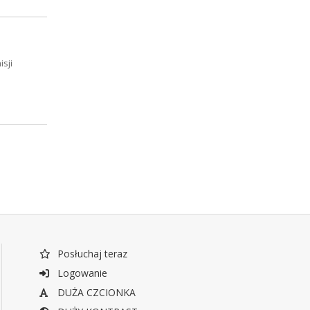
sji
Posłuchaj teraz
Logowanie
DUŻA CZCIONKA