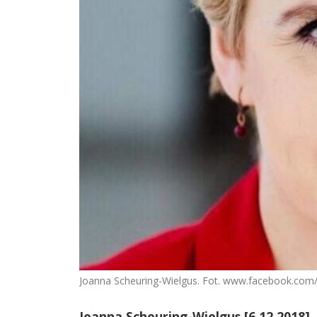
Joanna Scheuring-Wielgus. Fot. www.facebook.com/j
Joanna Scheuring-Wielgus [6.12.2018]