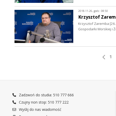
2018-11-26, godz. 08:50
Krzysztof Zare
Krzysztof Zaremba [26.
Gospodarki Morskiej i Ż
1
Zadzwoń do studia: 510 777 666
Czujny non stop: 510 777 222
Wyślij do nas wiadomość