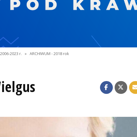
2006-2023 r.
»
ARCHIWUM - 2018 rok
ielgus