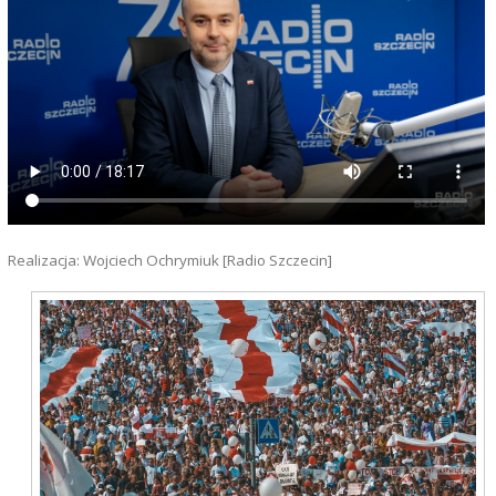
Realizacja: Wojciech Ochrymiuk [Radio Szczecin]