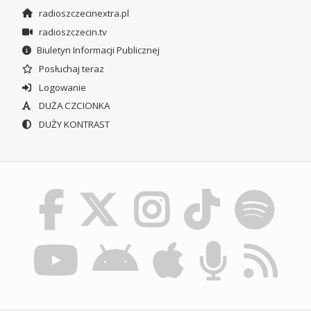
radioszczecinextra.pl
radioszczecin.tv
Biuletyn Informacji Publicznej
Posłuchaj teraz
Logowanie
DUŻA CZCIONKA
DUŻY KONTRAST