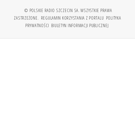
© POLSKIE RADIO SZCZECIN SA. WSZYSTKIE PRAWA
ZASTRZEŻONE.
REGULAMIN KORZYSTANIA Z PORTALU
POLITYKA
PRYWATNOŚCI
BIULETYN INFORMACJI PUBLICZNEJ