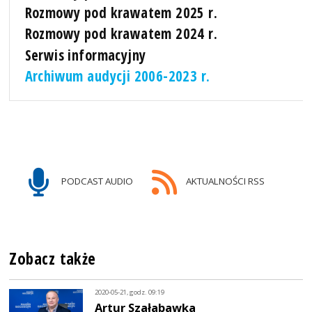
Rozmowy pod krawatem 2025 r.
Rozmowy pod krawatem 2024 r.
Serwis informacyjny
Archiwum audycji 2006-2023 r.
PODCAST AUDIO
AKTUALNOŚCI RSS
Zobacz także
2020-05-21, godz. 09:19
Artur Szałabawka