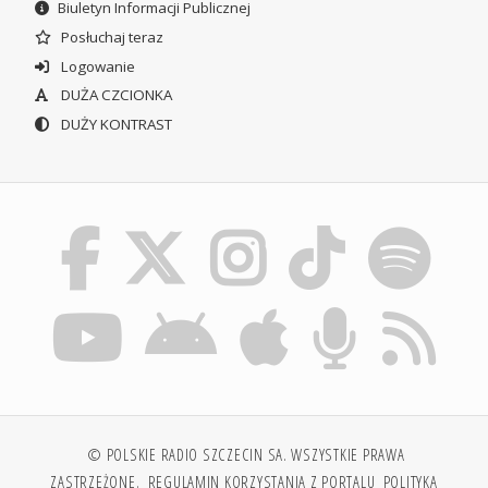
Biuletyn Informacji Publicznej
Posłuchaj teraz
Logowanie
DUŻA CZCIONKA
DUŻY KONTRAST
© POLSKIE RADIO SZCZECIN SA. WSZYSTKIE PRAWA
ZASTRZEŻONE.
REGULAMIN KORZYSTANIA Z PORTALU
POLITYKA