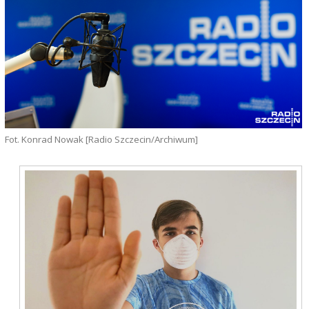
Fot. Konrad Nowak [Radio Szczecin/Archiwum]