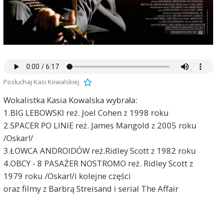
Posłuchaj Kasi Kowalskiej
Wokalistka Kasia Kowalska wybrała:
1.BIG LEBOWSKI reż. Joel Cohen z 1998 roku
2.SPACER PO LINIE reż. James Mangold z 2005 roku
/Oskar!/
3.ŁOWCA ANDROIDÓW reż.Ridley Scott z 1982 roku
4.OBCY - 8 PASAŻER NOSTROMO reż. Ridley Scott z
1979 roku /Oskar!/i kolejne części
oraz filmy z Barbrą Streisand i serial The Affair