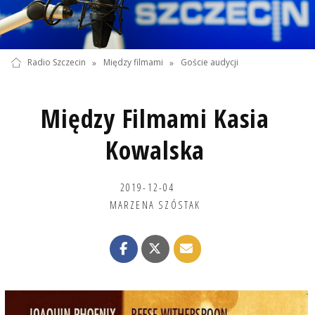
Radio Szczecin
»
Między filmami
»
Goście audycji
Między Filmami Kasia
Kowalska
2019-12-04
MARZENA SZÓSTAK