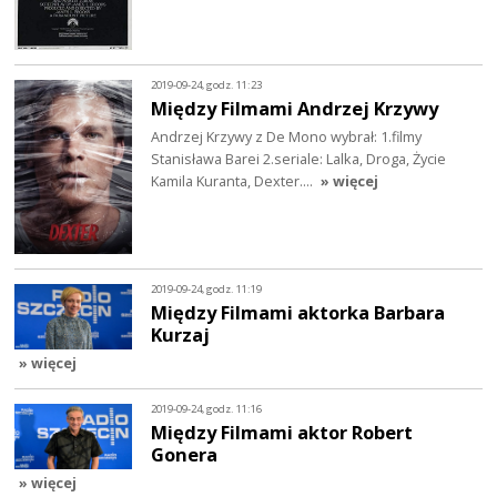
2019-09-24, godz. 11:23
Między Filmami Andrzej Krzywy
Andrzej Krzywy z De Mono wybrał: 1.filmy
Stanisława Barei 2.seriale: Lalka, Droga, Życie
Kamila Kuranta, Dexter....
» więcej
2019-09-24, godz. 11:19
Między Filmami aktorka Barbara
Kurzaj
» więcej
2019-09-24, godz. 11:16
Między Filmami aktor Robert
Gonera
» więcej