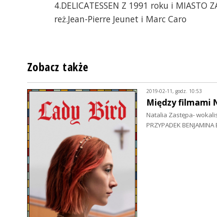
4.DELICATESSEN Z 1991 roku i MIASTO Z
reż.Jean-Pierre Jeunet i Marc Caro
Zobacz także
2019-02-11, godz. 10:53
Między filmami 
Natalia Zastępa- wokalis
PRZYPADEK BENJAMINA 