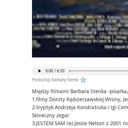
Posłuchaj Barbary Stenki
Między filmami Barbara Stenka -pisarka,
1.filmy Doroty Kędzierzawskiej:Wrony, Je
2.tryptyk Andrzeja Kondratiuka i Igi Cem
Słoneczny zegar
3.JESTEM SAM reż.Jessie Nelson z 2001 r