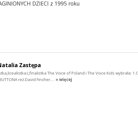
AGINIONYCH DZIECI z 1995 roku
Natalia Zastępa
tka,licealistka:),finalistka The Voice of Poland i The Voice Kids wybrała: 1
BUTTONA reż.David Fincher…
» więcej