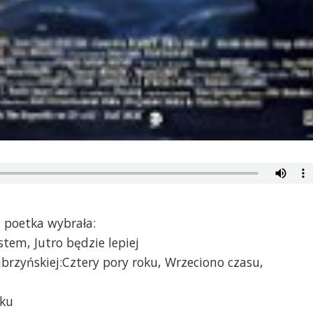
 poetka wybrała:
stem, Jutro będzie lepiej
brzyńskiej:Cztery pory roku, Wrzeciono czasu,
oku