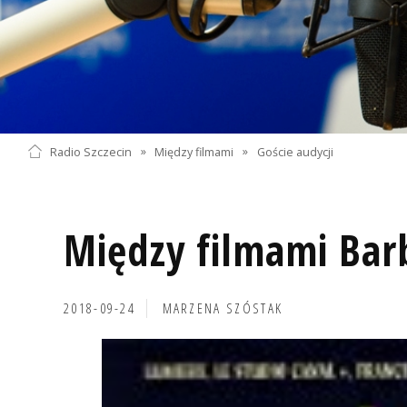
Radio Szczecin
»
Między filmami
»
Goście audycji
Między filmami Bar
2018-09-24
MARZENA SZÓSTAK