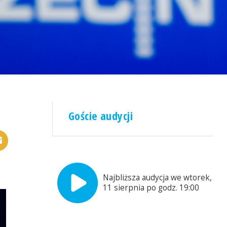
Goście audycji
Najbliższa audycja we wtorek,
11 sierpnia po godz. 19:00