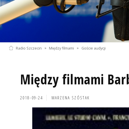
Radio Szczecin
»
Między filmami
»
Goście audycji
Między filmami Bar
2018-09-24
MARZENA SZÓSTAK