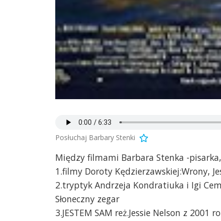
Posłuchaj Barbary Stenki
Między filmami Barbara Stenka -pisarka,
1.filmy Doroty Kędzierzawskiej:Wrony, Je
2.tryptyk Andrzeja Kondratiuka i Igi Cem
Słoneczny zegar
3.JESTEM SAM reż.Jessie Nelson z 2001 r