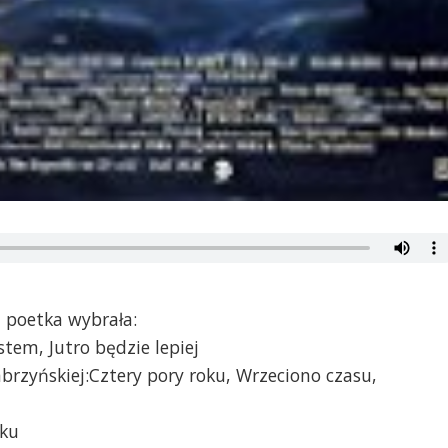
 poetka wybrała:
stem, Jutro będzie lepiej
brzyńskiej:Cztery pory roku, Wrzeciono czasu,
oku