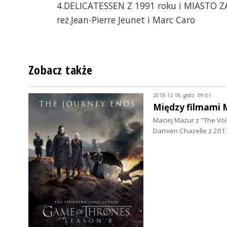
4.DELICATESSEN Z 1991 roku i MIASTO Z
reż.Jean-Pierre Jeunet i Marc Caro
Zobacz także
2018-12-18, godz. 09:01
Między filmami 
Maciej Mazur z "The Voi
Damien Chazelle z 2017