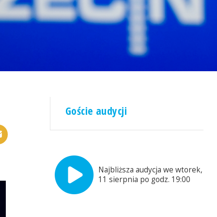
Goście audycji
Najbliższa audycja we wtorek,
11 sierpnia po godz. 19:00