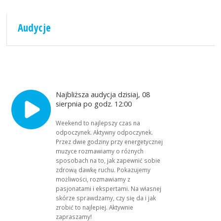
Audycje
Najbliższa audycja dzisiaj, 08
sierpnia po godz. 12:00
Weekend to najlepszy czas na
odpoczynek. Aktywny odpoczynek.
Przez dwie godziny przy energetycznej
muzyce rozmawiamy o różnych
sposobach na to, jak zapewnić sobie
zdrową dawkę ruchu. Pokazujemy
możliwości, rozmawiamy z
pasjonatami i ekspertami. Na własnej
skórze sprawdzamy, czy się da i jak
zrobić to najlepiej. Aktywnie
zapraszamy!