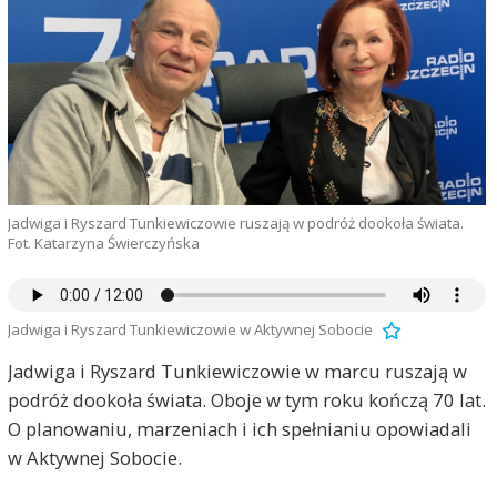
Jadwiga i Ryszard Tunkiewiczowie ruszają w podróż dookoła świata.
Fot. Katarzyna Świerczyńska
Jadwiga i Ryszard Tunkiewiczowie w Aktywnej Sobocie
Jadwiga i Ryszard Tunkiewiczowie w marcu ruszają w
podróż dookoła świata. Oboje w tym roku kończą 70 lat.
O planowaniu, marzeniach i ich spełnianiu opowiadali
w Aktywnej Sobocie.