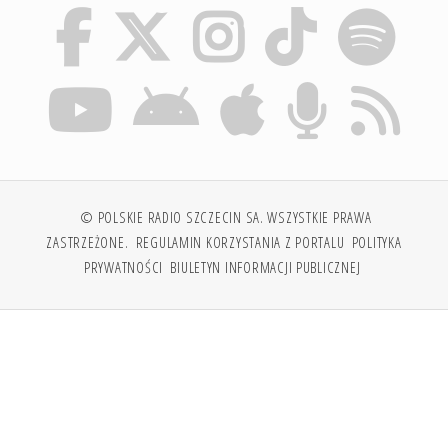
© POLSKIE RADIO SZCZECIN SA. WSZYSTKIE PRAWA
ZASTRZEŻONE.
REGULAMIN KORZYSTANIA Z PORTALU
POLITYKA
PRYWATNOŚCI
BIULETYN INFORMACJI PUBLICZNEJ