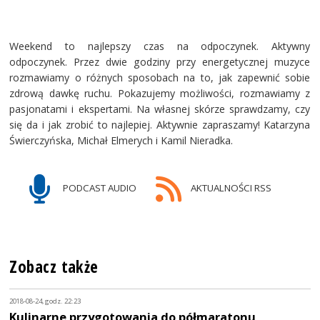
Weekend to najlepszy czas na odpoczynek. Aktywny
odpoczynek. Przez dwie godziny przy energetycznej muzyce
rozmawiamy o różnych sposobach na to, jak zapewnić sobie
zdrową dawkę ruchu. Pokazujemy możliwości, rozmawiamy z
pasjonatami i ekspertami. Na własnej skórze sprawdzamy, czy
się da i jak zrobić to najlepiej. Aktywnie zapraszamy! Katarzyna
Świerczyńska, Michał Elmerych i Kamil Nieradka.
PODCAST AUDIO
AKTUALNOŚCI RSS
Zobacz także
2018-08-24, godz. 22:23
Kulinarne przygotowania do półmaratonu