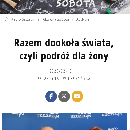
Radio Szczecin
»
Aktywna sobota
»
Audycje
Razem dookoła świata,
czyli podróż dla żony
2020-02-15
KATARZYNA ŚWIERCZYŃSKA