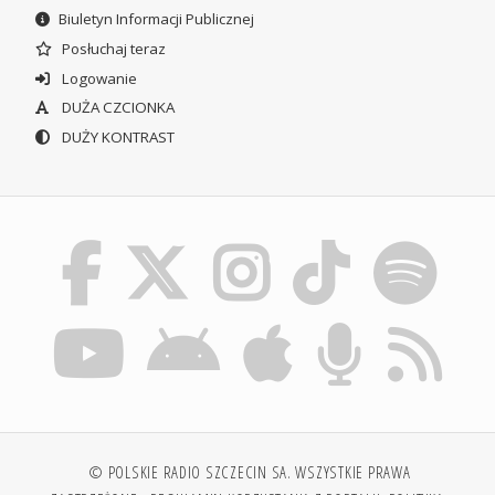
Biuletyn Informacji Publicznej
Posłuchaj teraz
Logowanie
DUŻA CZCIONKA
DUŻY KONTRAST
© POLSKIE RADIO SZCZECIN SA. WSZYSTKIE PRAWA