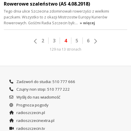
Rowerowe szaleństwo (AS 4.08.2018)
Tego dnia ulice Szczecina zdominowali rowerzyści z wielkimi
paczkami. Wszystko to z okazji Mistrzostw Europy Kurierów
Rowerowych. Gośćmi Radia Szczecin byli:…
» więcej
2
3
4
5
6
129 na 13 stronach
Zadzwoń do studia: 510 777 666
Czujny non stop: 510 777 222
Wyślij do nas wiadomość
Prognoza pogody
radioszczecin.pl
radioszczecinextra.pl
radioszczecin.tv