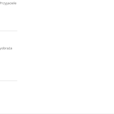
Przyjaciele
wyobraża