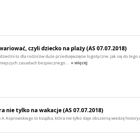
zwariować, czyli dziecko na plaży (AS 07.07.2018)
ziećmi to dla rodziców duże przedsięwzięcie logistyczne. Jak się do tego
niejszych zasadach bezpiecznego…
» więcej
ura nie tylko na wakacje (AS 07.07.2018)
 Koprowskiego to książka, która nie tylko daje obszerną wiedzę historyc