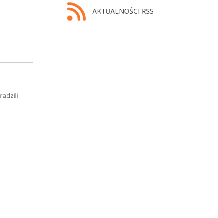
AKTUALNOŚCI RSS
adzili