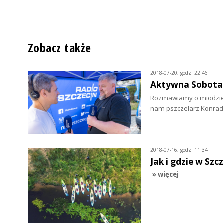
Zobacz także
2018-07-20, godz. 22:46
Aktywna Sobota 
Rozmawiamy o miodzie i
nam pszczelarz Konrad 
2018-07-16, godz. 11:34
Jak i gdzie w Sz
» więcej