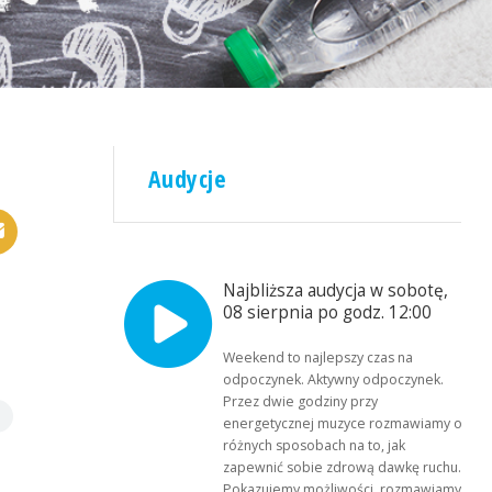
Audycje
Najbliższa audycja w sobotę,
08 sierpnia po godz. 12:00
Weekend to najlepszy czas na
odpoczynek. Aktywny odpoczynek.
Przez dwie godziny przy
energetycznej muzyce rozmawiamy o
różnych sposobach na to, jak
zapewnić sobie zdrową dawkę ruchu.
Pokazujemy możliwości, rozmawiamy