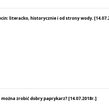
n: literacko, historycznie i od strony wody. [14.07.
 można zrobić dobry paprykarz? [14.07.2018r.]