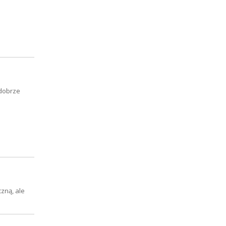
 dobrze
zną, ale