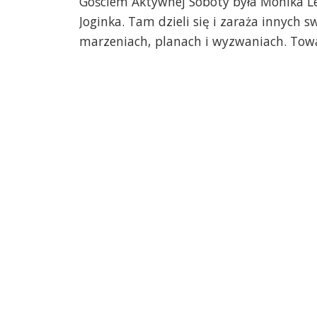
Gościem Aktywnej Soboty była Monika Le
Joginka. Tam dzieli się i zaraża innych
marzeniach, planach i wyzwaniach. Towar