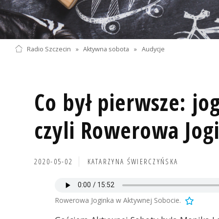
Radio Szczecin
»
Aktywna sobota
»
Audycje
Co był pierwsze: jo
czyli Rowerowa Jog
2020-05-02
KATARZYNA ŚWIERCZYŃSKA
Rowerowa Joginka w Aktywnej Sobocie.