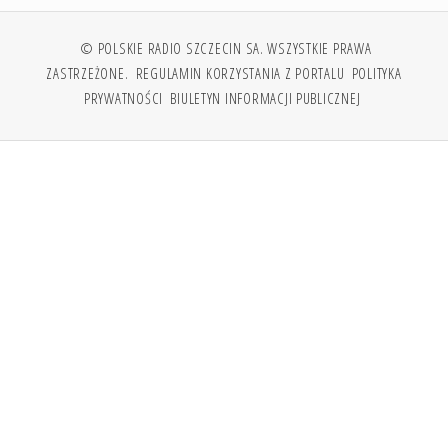
© POLSKIE RADIO SZCZECIN SA. WSZYSTKIE PRAWA
ZASTRZEŻONE.
REGULAMIN KORZYSTANIA Z PORTALU
POLITYKA
PRYWATNOŚCI
BIULETYN INFORMACJI PUBLICZNEJ