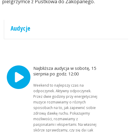
pielgrzymce z Pustkowa do Zakopanego.
Audycje
Najbliższa audycja w sobotę, 15
sierpnia po godz. 12:00
Weekend to najlepszy czas na
odpoczynek. Aktywny odpoczynek.
Przez dwie godziny przy energetycznej
muzyce rozmawiamy o różnych
sposobach na to, jak zapewnić sobie
zdrową dawkę ruchu. Pokazujemy
możliwości, rozmawiamy z
pasjonatami i ekspertami. Na własnej
skórze sprawdzamy, czy się da i jak