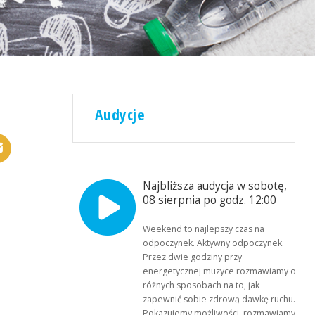
Audycje
Najbliższa audycja w sobotę,
08 sierpnia po godz. 12:00
Weekend to najlepszy czas na
odpoczynek. Aktywny odpoczynek.
Przez dwie godziny przy
energetycznej muzyce rozmawiamy o
różnych sposobach na to, jak
zapewnić sobie zdrową dawkę ruchu.
Pokazujemy możliwości, rozmawiamy