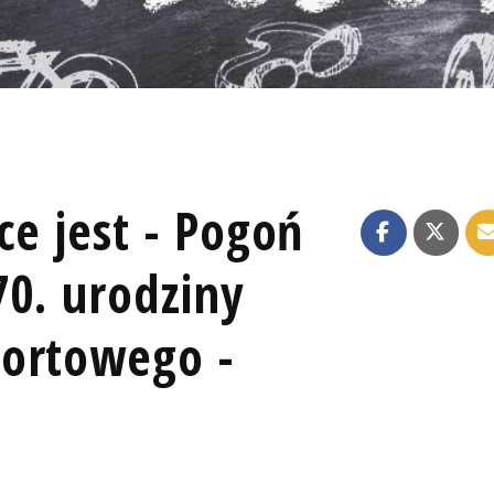
ce jest - Pogoń
70. urodziny
portowego -