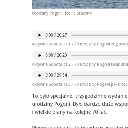
Urodziny Pogoni, fot. R. Stachnik
Aktywna Sobota cz.1 - 70 urodziny Pogoni żeglarst
Aktywna Sobota cz.2 - 70 urodziny Pogoni tenis stoł
Aktywna Sobota cz.3 - 70 urodziny Pogoni piłka no
To było specjalne, trzygodzinne wydanie
urodziny Pogoni. Było bardzo dużo wspom
i wielkie plany na kolejne 70 lat.
Pierwsza godzina to przede wszystkim k