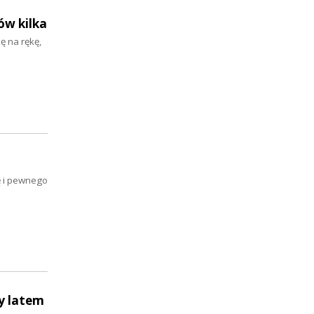
ów kilka
ę na rękę,
ę i pewnego
zy latem