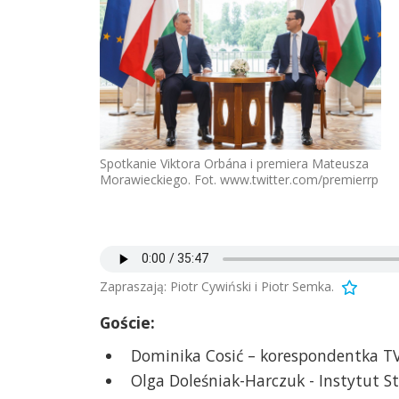
Spotkanie Viktora Orbána i premiera Mateusza
Morawieckiego. Fot. www.twitter.com/premierrp
Zapraszają: Piotr Cywiński i Piotr Semka.
Goście:
Dominika Cosić – korespondentka TV
Olga Doleśniak-Harczuk - Instytut S