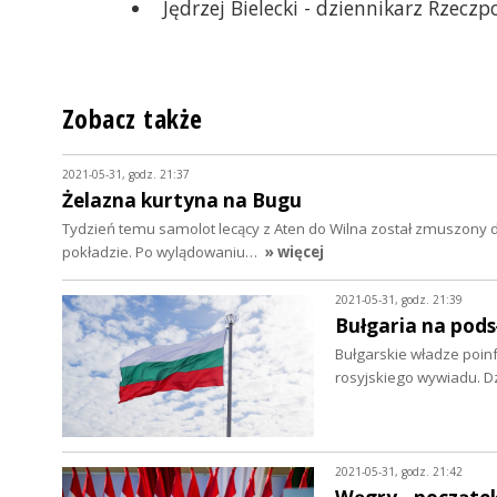
Jędrzej Bielecki - dziennikarz Rzeczp
Zobacz także
2021-05-31, godz. 21:37
Żelazna kurtyna na Bugu
Tydzień temu samolot lecący z Aten do Wilna został zmuszony 
pokładzie. Po wylądowaniu…
» więcej
2021-05-31, godz. 21:39
Bułgaria na pods
Bułgarskie władze poin
rosyjskiego wywiadu. D
2021-05-31, godz. 21:42