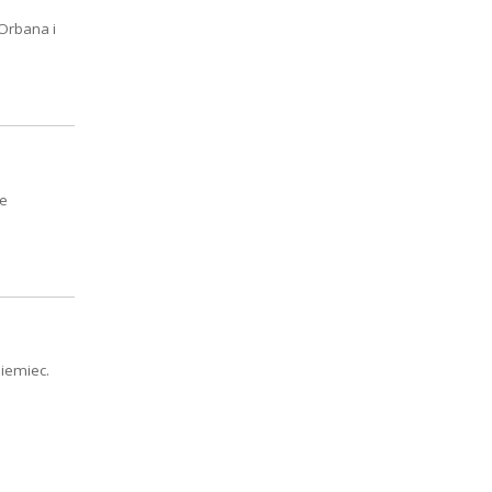
 Orbana i
ze
iemiec.