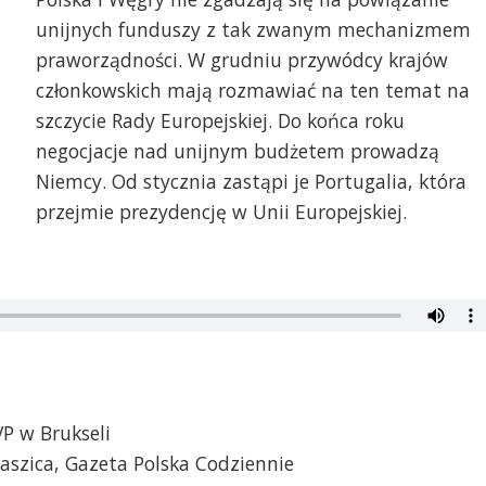
unijnych funduszy z tak zwanym mechanizmem
praworządności. W grudniu przywódcy krajów
członkowskich mają rozmawiać na ten temat na
szczycie Rady Europejskiej. Do końca roku
negocjacje nad unijnym budżetem prowadzą
Niemcy. Od stycznia zastąpi je Portugalia, która
przejmie prezydencję w Unii Europejskiej.
P w Brukseli
taszica, Gazeta Polska Codziennie