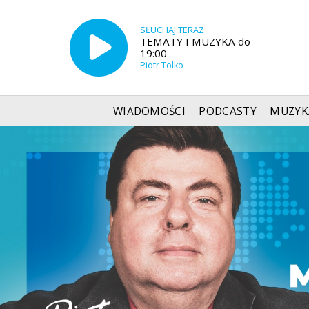
SŁUCHAJ TERAZ
TEMATY I MUZYKA do
19:00
Piotr Tolko
WIADOMOŚCI
PODCASTY
MUZYK