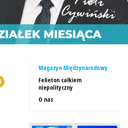
Magazyn Międzynarodowy
Felieton całkiem
niepolityczny
O nas