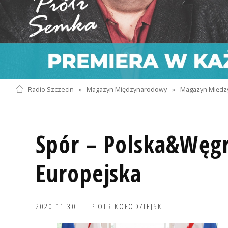
Radio Szczecin
»
Magazyn Międzynarodowy
»
Magazyn Międz
Spór – Polska&Węgr
Europejska
2020-11-30
PIOTR KOŁODZIEJSKI