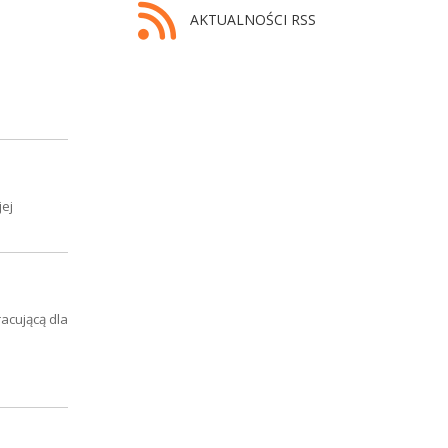
AKTUALNOŚCI RSS
jej
acującą dla