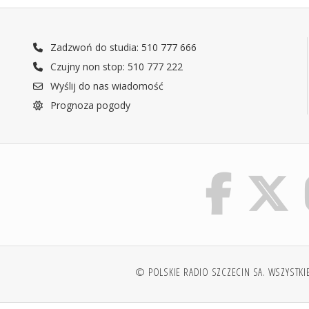
Zadzwoń do studia: 510 777 666
Czujny non stop: 510 777 222
Wyślij do nas wiadomość
Prognoza pogody
© POLSKIE RADIO SZCZECIN SA. WSZYSTKI