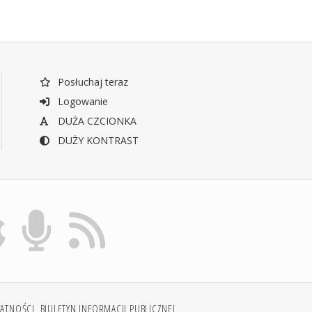
Posłuchaj teraz
Logowanie
DUŻA CZCIONKA
DUŻY KONTRAST
WATNOŚCI
BIULETYN INFORMACJI PUBLICZNEJ