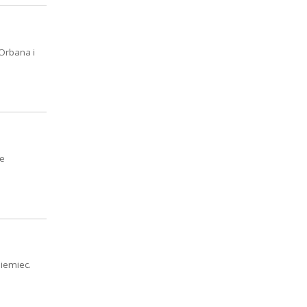
 Orbana i
ze
iemiec.