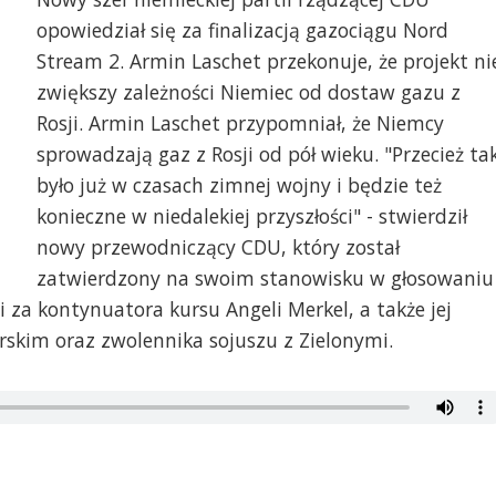
opowiedział się za finalizacją gazociągu Nord
Stream 2. Armin Laschet przekonuje, że projekt ni
zwiększy zależności Niemiec od dostaw gazu z
Rosji. Armin Laschet przypomniał, że Niemcy
sprowadzają gaz z Rosji od pół wieku. "Przecież ta
było już w czasach zimnej wojny i będzie też
konieczne w niedalekiej przyszłości" - stwierdził
nowy przewodniczący CDU, który został
zatwierdzony na swoim stanowisku w głosowaniu
za kontynuatora kursu Angeli Merkel, a także jej
rskim oraz zwolennika sojuszu z Zielonymi.