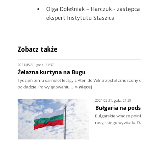
Olga Doleśniak – Harczuk - zastępc
ekspert Instytutu Staszica
Zobacz także
2021-05-31, godz. 21:37
Żelazna kurtyna na Bugu
Tydzień temu samolot lecący z Aten do Wilna został zmuszony 
pokładzie. Po wylądowaniu…
» więcej
2021-05-31, godz. 21:39
Bułgaria na pods
Bułgarskie władze poin
rosyjskiego wywiadu. D