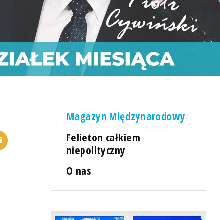
Magazyn Międzynarodowy
Felieton całkiem
niepolityczny
O nas