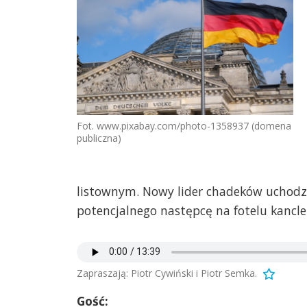
Fot. www.pixabay.com/photo-1358937 (domena
publiczna)
listownym. Nowy lider chadeków uchodzi 
potencjalnego następcę na fotelu kancle
Zapraszają: Piotr Cywiński i Piotr Semka.
Gość: