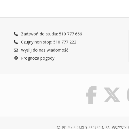
Zadzwoń do studia: 510 777 666
Czujny non stop: 510 777 222
Wyślij do nas wiadomość
Prognoza pogody
© POLSKIE RADIO SZCZECIN SA. WSZYSTKI