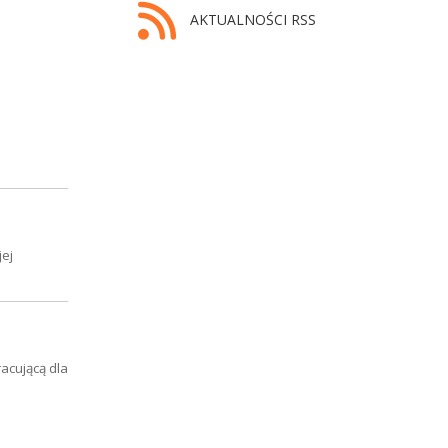
AKTUALNOŚCI RSS
jej
acującą dla