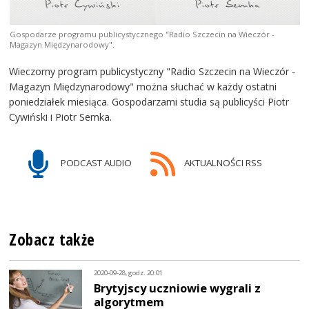
Gospodarze programu publicystycznego "Radio Szczecin na Wieczór -
Magazyn Międzynarodowy".
Wieczorny program publicystyczny "Radio Szczecin na Wieczór -
Magazyn Międzynarodowy" można słuchać w każdy ostatni
poniedziałek miesiąca. Gospodarzami studia są publicyści Piotr
Cywiński i Piotr Semka.
PODCAST AUDIO
AKTUALNOŚCI RSS
Zobacz także
2020-09-28, godz. 20:01
Brytyjscy uczniowie wygrali z
algorytmem