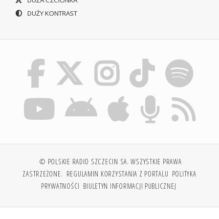
DUŻA CZCIONKA
DUŻY KONTRAST
© POLSKIE RADIO SZCZECIN SA. WSZYSTKIE PRAWA
ZASTRZEŻONE.
REGULAMIN KORZYSTANIA Z PORTALU
POLITYKA
PRYWATNOŚCI
BIULETYN INFORMACJI PUBLICZNEJ