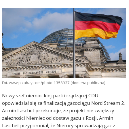
Fot. www.pixabay.com/photo-1358937 (domena publiczna)
Nowy szef niemieckiej partii rządzącej CDU
opowiedział się za finalizacją gazociągu Nord Stream 2.
Armin Laschet przekonuje, że projekt nie zwiększy
zależności Niemiec od dostaw gazu z Rosji. Armin
Laschet przypomniał, że Niemcy sprowadzają gaz z