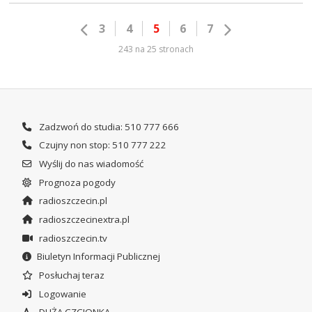
3
4
5
6
7
243 na 25 stronach
Zadzwoń do studia: 510 777 666
Czujny non stop: 510 777 222
Wyślij do nas wiadomość
Prognoza pogody
radioszczecin.pl
radioszczecinextra.pl
radioszczecin.tv
Biuletyn Informacji Publicznej
Posłuchaj teraz
Logowanie