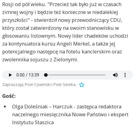
Rosji od pół wieku. "Przecież tak było już w czasach
zimnej wojny i będzie też konieczne w niedalekiej
przyszłości" - stwierdził nowy przewodniczący CDU,
który został zatwierdzony na swoim stanowisku w
głosowaniu listownym. Nowy lider chadeków uchodzi
za kontynuatora kursu Angeli Merkel, a także jej
potencjalnego następcę na fotelu kanclerskim oraz
zwolennika sojuszu z Zielonymi.
Zapraszają: Piotr Cywiński i Piotr Semka.
Gość:
Olga Doleśniak – Harczuk - zastępca redaktora
naczelnego miesięcznika Nowe Państwo i ekspert
Instytutu Staszica