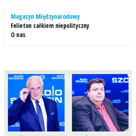
Magazyn Międzynarodowy
Felieton całkiem niepolityczny
O nas