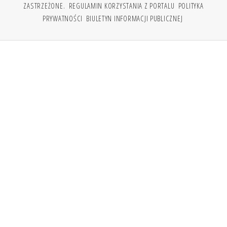
ZASTRZEŻONE.
REGULAMIN KORZYSTANIA Z PORTALU
POLITYKA
PRYWATNOŚCI
BIULETYN INFORMACJI PUBLICZNEJ