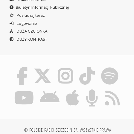
Biuletyn Informacji Publicznej
Posłuchaj teraz
Logowanie
DUŻA CZCIONKA
DUŻY KONTRAST
© POLSKIE RADIO SZCZECIN SA. WSZYSTKIE PRAWA