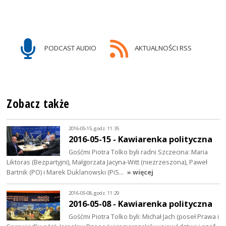
PODCAST AUDIO
AKTUALNOŚCI RSS
Zobacz także
2016-05-15, godz. 11:35
2016-05-15 - Kawiarenka polityczna
Gośćmi Piotra Tolko byli radni Szczecina: Maria
Liktoras (Bezpartyjni), Małgorzata Jacyna-Witt (niezrzeszona), Paweł
Bartnik (PO) i Marek Duklanowski (PiS…
» więcej
2016-05-08, godz. 11:29
2016-05-08 - Kawiarenka polityczna
Gośćmi Piotra Tolko byli: Michał Jach (poseł Prawa i