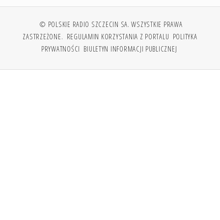
© POLSKIE RADIO SZCZECIN SA. WSZYSTKIE PRAWA
ZASTRZEŻONE.
REGULAMIN KORZYSTANIA Z PORTALU
POLITYKA
PRYWATNOŚCI
BIULETYN INFORMACJI PUBLICZNEJ