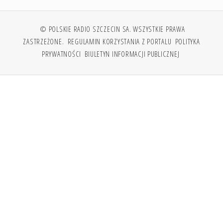
© POLSKIE RADIO SZCZECIN SA. WSZYSTKIE PRAWA
ZASTRZEŻONE.
REGULAMIN KORZYSTANIA Z PORTALU
POLITYKA
PRYWATNOŚCI
BIULETYN INFORMACJI PUBLICZNEJ