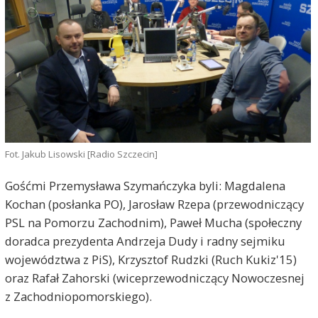
Fot. Jakub Lisowski [Radio Szczecin]
Gośćmi Przemysława Szymańczyka byli: Magdalena
Kochan (posłanka PO), Jarosław Rzepa (przewodniczący
PSL na Pomorzu Zachodnim), Paweł Mucha (społeczny
doradca prezydenta Andrzeja Dudy i radny sejmiku
województwa z PiS), Krzysztof Rudzki (Ruch Kukiz'15)
oraz Rafał Zahorski (wiceprzewodniczący Nowoczesnej
z Zachodniopomorskiego).