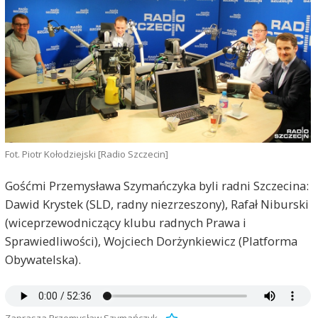
Fot. Piotr Kołodziejski [Radio Szczecin]
Gośćmi Przemysława Szymańczyka byli radni Szczecina:
Dawid Krystek (SLD, radny niezrzeszony), Rafał Niburski
(wiceprzewodniczący klubu radnych Prawa i
Sprawiedliwości), Wojciech Dorżynkiewicz (Platforma
Obywatelska).