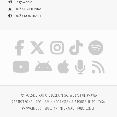
Logowanie
DUŻA CZCIONKA
DUŻY KONTRAST
© POLSKIE RADIO SZCZECIN SA. WSZYSTKIE PRAWA
ZASTRZEŻONE.
REGULAMIN KORZYSTANIA Z PORTALU
POLITYKA
PRYWATNOŚCI
BIULETYN INFORMACJI PUBLICZNEJ