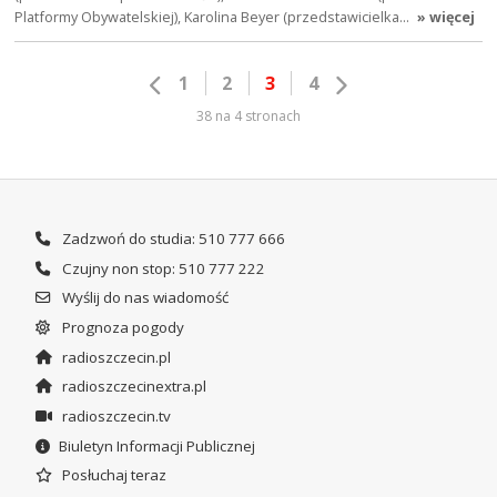
Platformy Obywatelskiej), Karolina Beyer (przedstawicielka…
» więcej
1
2
3
4
38 na 4 stronach
Zadzwoń do studia: 510 777 666
Czujny non stop: 510 777 222
Wyślij do nas wiadomość
Prognoza pogody
radioszczecin.pl
radioszczecinextra.pl
radioszczecin.tv
Biuletyn Informacji Publicznej
Posłuchaj teraz