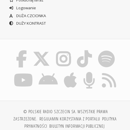
Posłuchaj teraz
Logowanie
DUŻA CZCIONKA
DUŻY KONTRAST
© POLSKIE RADIO SZCZECIN SA. WSZYSTKIE PRAWA
ZASTRZEŻONE.
REGULAMIN KORZYSTANIA Z PORTALU
POLITYKA
PRYWATNOŚCI
BIULETYN INFORMACJI PUBLICZNEJ