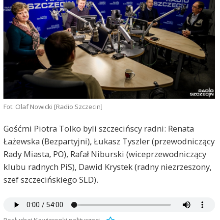
Fot. Olaf Nowicki [Radio Szczecin]
Gośćmi Piotra Tolko byli szczecińscy radni: Renata
Łażewska (Bezpartyjni), Łukasz Tyszler (przewodniczący
Rady Miasta, PO), Rafał Niburski (wiceprzewodniczący
klubu radnych PiS), Dawid Krystek (radny niezrzeszony,
szef szczecińskiego SLD).