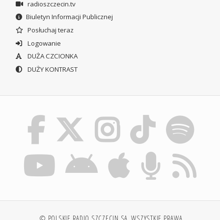
radioszczecin.tv
Biuletyn Informacji Publicznej
Posłuchaj teraz
Logowanie
DUŻA CZCIONKA
DUŻY KONTRAST
© POLSKIE RADIO SZCZECIN SA. WSZYSTKIE PRAWA