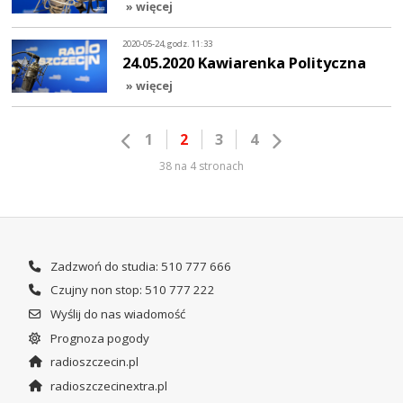
» więcej
2020-05-24, godz. 11:33
24.05.2020 Kawiarenka Polityczna
» więcej
1
2
3
4
38 na 4 stronach
Zadzwoń do studia: 510 777 666
Czujny non stop: 510 777 222
Wyślij do nas wiadomość
Prognoza pogody
radioszczecin.pl
radioszczecinextra.pl