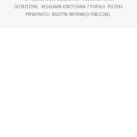
ZASTRZEŻONE.
REGULAMIN KORZYSTANIA Z PORTALU
POLITYKA
PRYWATNOŚCI
BIULETYN INFORMACJI PUBLICZNEJ