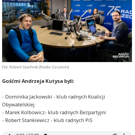
Fot. Robert Stachnik [Radio Szczecin]
Gośćmi Andrzeja Kutysa byli:
- Dominika Jackowski - klub radnych Koalicji
Obywatelskiej
- Marek Kolbowicz- klub radnych Bezpartyjni
- Robert Stankiewicz - klub radnych PiS