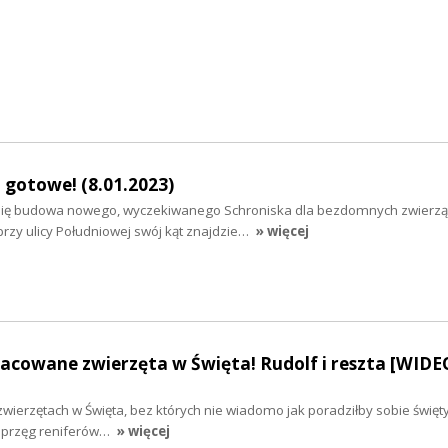
gotowe! (8.01.2023)
 się budowa nowego, wyczekiwanego Schroniska dla bezdomnych zwierzą
rzy ulicy Południowej swój kąt znajdzie…
» więcej
acowane zwierzęta w Święta! Rudolf i reszta [WIDE
zwierzętach w Święta, bez których nie wiadomo jak poradziłby sobie święty
zaprzęg reniferów…
» więcej