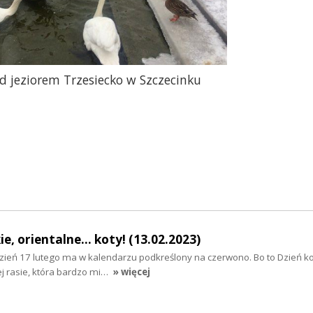
ad jeziorem Trzesiecko w Szczecinku
e, orientalne... koty! (13.02.2023)
dzień 17 lutego ma w kalendarzu podkreślony na czerwono. Bo to Dzień ko
j rasie, która bardzo mi…
» więcej