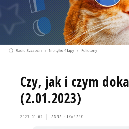
Radio Szczecin
»
Nie tylko 4 łapy
»
Felietony
Czy, jak i czym dok
(2.01.2023)
2023-01-02
ANNA ŁUKASZEK