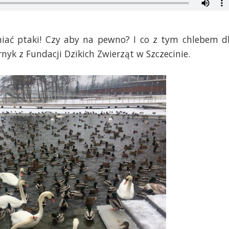
miać ptaki! Czy aby na pewno? I co z tym chlebem d
yk z Fundacji Dzikich Zwierząt w Szczecinie.