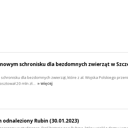
nowym schronisku dla bezdomnych zwierząt w Szcze
chronisku dla bezdomnych zwierząt, które z al. Wojska Polskiego przeni
kosztował 20 mln zł…
» więcej
 odnaleziony Rubin (30.01.2023)