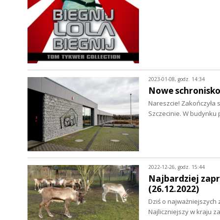
2023-01-08, godz. 14:34
Nowe schronisko 
Nareszcie! Zakończyła
Szczecinie. W budynku p
2022-12-26, godz. 15:44
Najbardziej zapr
(26.12.2022)
Dziś o najważniejszych 
Najliczniejszy w kraju 