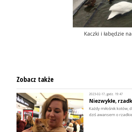
Kaczki i łabędzie n
Zobacz także
2023-02-17, godz. 19:47
Niezwykłe, rzadki
Każdy miłośnik kotów, 
dziś awansem o rzadkie