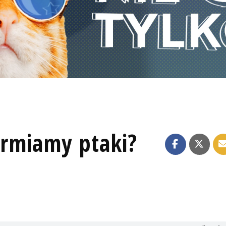
armiamy ptaki?