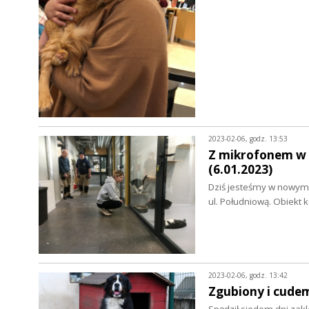
2023-02-06, godz. 13:53
Z mikrofonem w 
(6.01.2023)
Dziś jesteśmy w nowym s
ul. Południową. Obiekt 
2023-02-06, godz. 13:42
Zgubiony i cudem