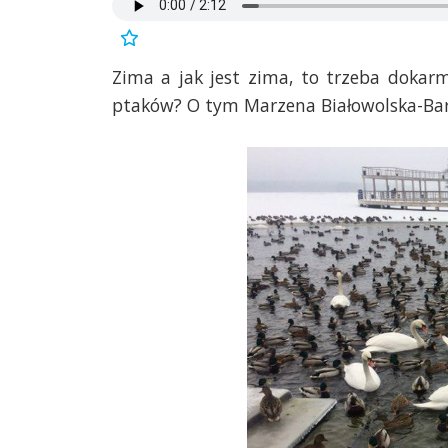
Zima a jak jest zima, to trzeba dokar
ptaków? O tym Marzena Białowolska-Barn