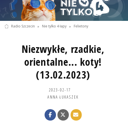
Radio Szczecin
»
Nie tylko 4 łapy
»
Felietony
Niezwykłe, rzadkie,
orientalne... koty!
(13.02.2023)
2023-02-17
ANNA ŁUKASZEK