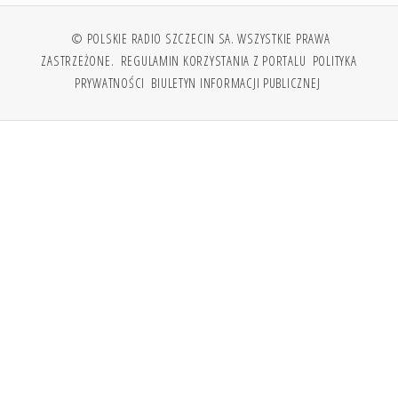
© POLSKIE RADIO SZCZECIN SA. WSZYSTKIE PRAWA
ZASTRZEŻONE.
REGULAMIN KORZYSTANIA Z PORTALU
POLITYKA
PRYWATNOŚCI
BIULETYN INFORMACJI PUBLICZNEJ