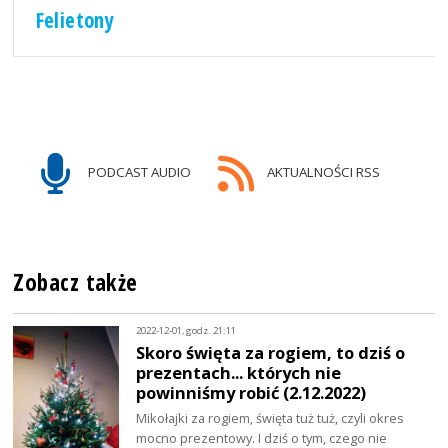
Felietony
PODCAST AUDIO
AKTUALNOŚCI RSS
Zobacz także
2022-12-01, godz. 21:11
Skoro święta za rogiem, to dziś o
prezentach... których nie
powinniśmy robić (2.12.2022)
Mikołajki za rogiem, święta tuż tuż, czyli okres
mocno prezentowy. I dziś o tym, czego nie