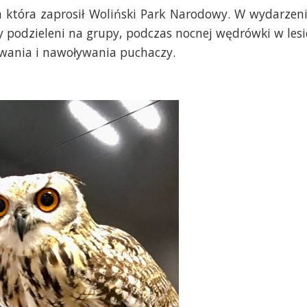
a która zaprosił Woliński Park Narodowy. W wydarzen
y podzieleni na grupy, podczas nocnej wędrówki w lesi
iwania i nawoływania puchaczy.