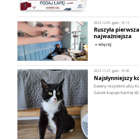
2023-12-05, godz. 16:13
Ruszyła pierwsza
najważniejsza
» więcej
2023-11-27, godz. 19:45
Najsłynniejszy k
Dawny rezydent ulicy K
Gacek kupuje karmę d