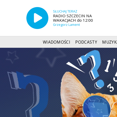
SŁUCHAJ TERAZ
RADIO SZCZECIN NA
WAKACJACH do 12:00
Grzegorz Lament
WIADOMOŚCI
PODCASTY
MUZYK