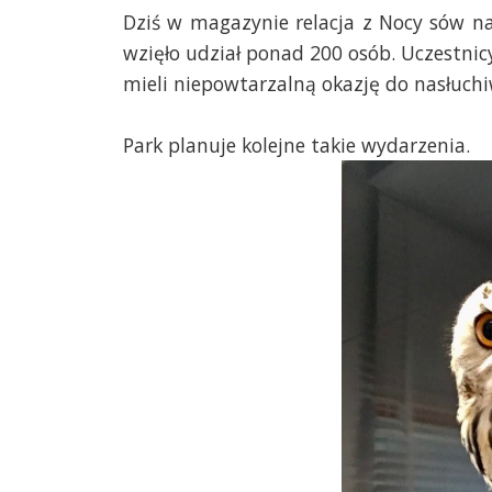
Dziś w magazynie relacja z Nocy sów n
wzięło udział ponad 200 osób. Uczestnic
mieli niepowtarzalną okazję do nasłuch
Park planuje kolejne takie wydarzenia.