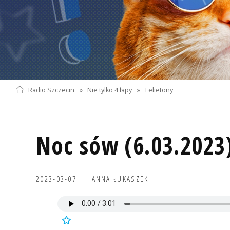
Radio Szczecin
»
Nie tylko 4 łapy
»
Felietony
Noc sów (6.03.2023
2023-03-07
ANNA ŁUKASZEK