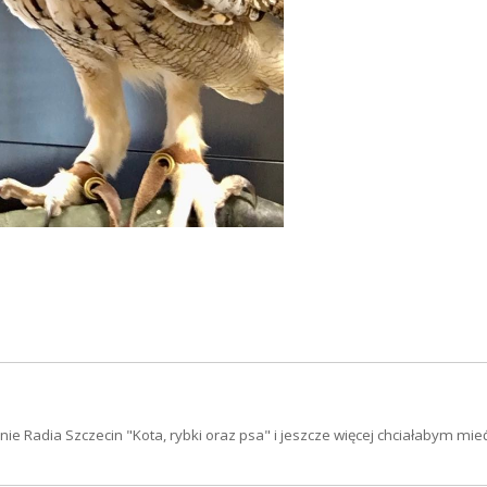
ie Radia Szczecin "Kota, rybki oraz psa" i jeszcze więcej chciałabym mi