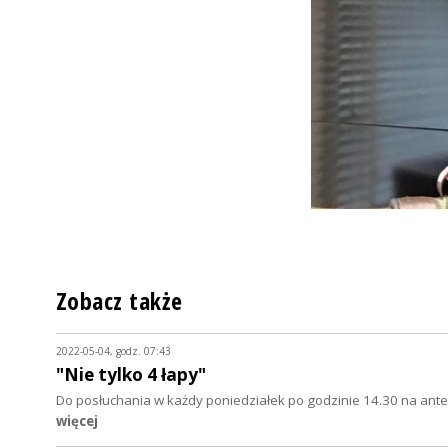
Zobacz także
2022-05-04, godz. 07:43
"Nie tylko 4 łapy"
Do posłuchania w każdy poniedziałek po godzinie 14.30 na anten
więcej