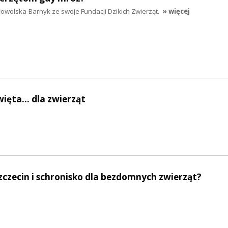
wolska-Barnyk ze swoje Fundacji Dzikich Zwierząt.
» więcej
ięta... dla zwierząt
zczecin i schronisko dla bezdomnych zwierząt?