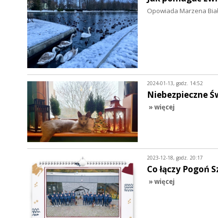
Opowiada Marzena Biało
2024-01-13, godz. 14:52
Niebezpieczne Św
» więcej
2023-12-18, godz. 20:17
Co łączy Pogoń S
» więcej