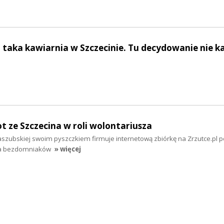
 taka kawiarnia w Szczecinie. Tu decydowanie nie k
ot ze Szczecina w roli wolontariusza
aszubskiej swoim pyszczkiem firmuje internetową zbiórkę na Zrzutce.pl 
la bezdomniaków
» więcej