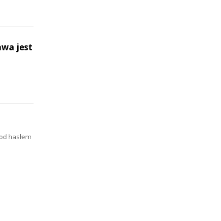
awa jest
pod hasłem