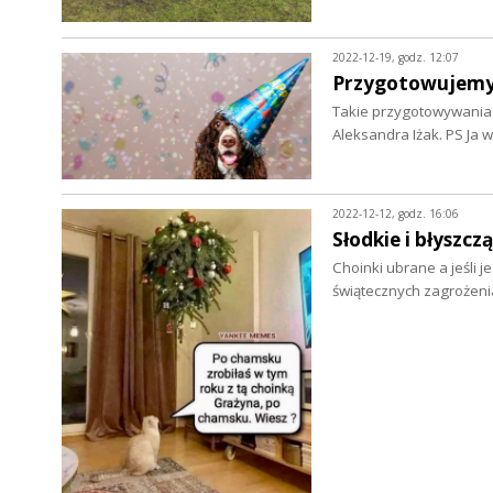
2022-12-19, godz. 12:07
Przygotowujemy p
Takie przygotowywania t
Aleksandra Iżak. PS Ja 
2022-12-12, godz. 16:06
Słodkie i błyszc
Choinki ubrane a jeśli jes
świątecznych zagrożen