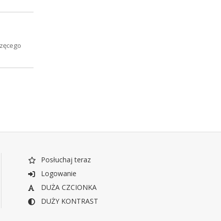
rzęcego
Posłuchaj teraz
Logowanie
DUŻA CZCIONKA
DUŻY KONTRAST