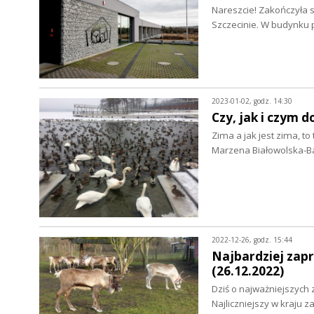
Nareszcie! Zakończyła
Szczecinie. W budynku p
2023-01-02, godz. 14:30
Czy, jak i czym 
Zima a jak jest zima, t
Marzena Białowolska-Ba
2022-12-26, godz. 15:44
Najbardziej zapr
(26.12.2022)
Dziś o najważniejszych 
Najliczniejszy w kraju 