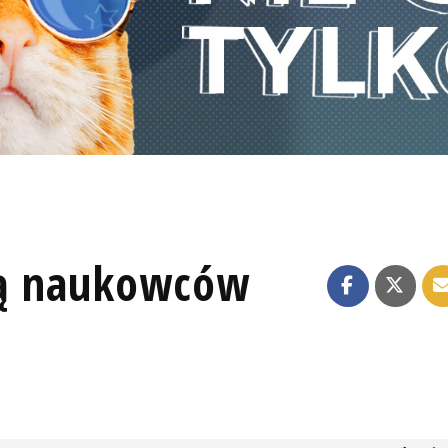
pą naukowców