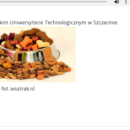
kim Uniwersytecie Technologicznym w Szczecinie.
fot.:wiatrak.nl