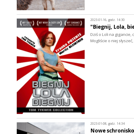
2023-01-16, godz. 14:30
"Biegnij, Lola, bi
Dziś o Loli na gigancie,
Mogliście o niej słyszeć
2023-01-08, godz. 14:34
Nowe schronisko 