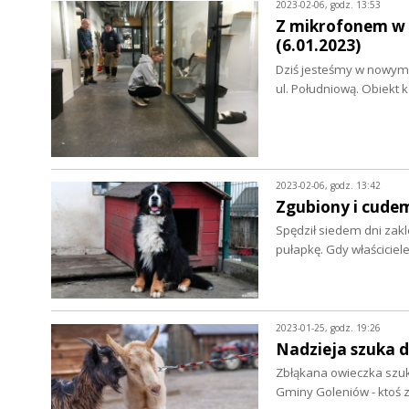
2023-02-06, godz. 13:53
Z mikrofonem w 
(6.01.2023)
Dziś jesteśmy w nowym s
ul. Południową. Obiekt 
2023-02-06, godz. 13:42
Zgubiony i cudem
Spędził siedem dni zakl
pułapkę. Gdy właściciele
2023-01-25, godz. 19:26
Nadzieja szuka d
Zbłąkana owieczka szuk
Gminy Goleniów - ktoś 