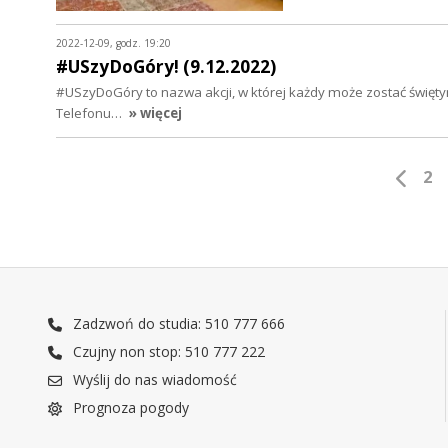
2022-12-09, godz. 19:20
#USzyDoGóry! (9.12.2022)
#USzyDoGóry to nazwa akcji, w której każdy może zostać święt
Telefonu…
» więcej
2
Zadzwoń do studia: 510 777 666
Czujny non stop: 510 777 222
Wyślij do nas wiadomość
Prognoza pogody