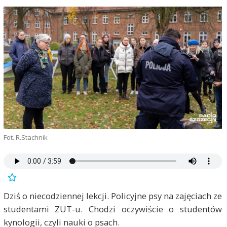
Fot. R.Stachnik
Dziś o niecodziennej lekcji. Policyjne psy na zajęciach ze
studentami ZUT-u. Chodzi oczywiście o studentów
kynologii, czyli nauki o psach.