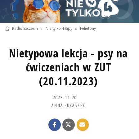
Radio Szczecin
»
Nie tylko 4 łapy
»
Felietony
Nietypowa lekcja - psy na
ćwiczeniach w ZUT
(20.11.2023)
2023-11-20
ANNA ŁUKASZEK