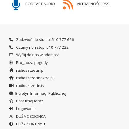
PODCAST AUDIO
AKTUALNOŚCI RSS
Zadzwoń do studia: 510 777 666
Czujny non stop: 510 777 222
Wyślij do nas wiadomość
Prognoza pogody
radioszczecin.pl
radioszczecinextra.pl
radioszczecin.tv
Biuletyn Informacji Publicznej
Posłuchaj teraz
Logowanie
DUŻA CZCIONKA
DUŻY KONTRAST