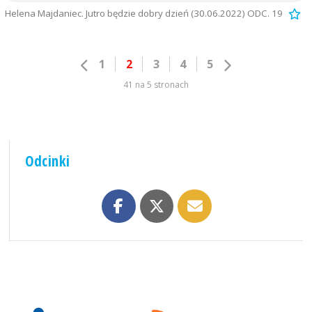
Helena Majdaniec. Jutro będzie dobry dzień (30.06.2022) ODC. 19
1
2
3
4
5
41 na 5 stronach
Odcinki