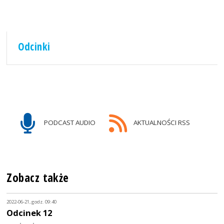
Odcinki
PODCAST AUDIO
AKTUALNOŚCI RSS
Zobacz także
2022-06-21, godz. 09:40
Odcinek 12