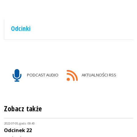
Odcinki
PODCAST AUDIO
AKTUALNOŚCI RSS
Zobacz także
2022-07-05, godz. 09:40
Odcinek 22