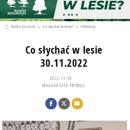
Radio Szczecin
»
Co słychać w lesie?
»
Felietony
Co słychać w lesie
30.11.2022
2022-11-30
MAŁGORZATA FRYMUS