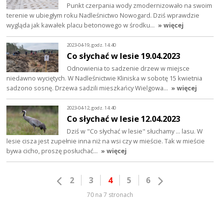
Punkt czerpania wody zmodernizowało na swoim
terenie w ubiegłym roku Nadleśnictwo Nowogard. Dziś wprawdzie
wygląda jak kawałek placu betonowego w środku…
» więcej
2023-04-19, godz. 14:40
Co słychać w lesie 19.04.2023
Odnowienia to sadzenie drzew w miejsce
niedawno wyciętych. W Nadleśnictwie Kliniska w sobotę 15 kwietnia
sadzono sosnę. Drzewa sadzili mieszkańcy Wielgowa…
» więcej
2023-04-12, godz. 14:40
Co słychać w lesie 12.04.2023
Dziś w "Co słychać w lesie" słuchamy ... lasu. W
lesie cisza jest zupełnie inna niż na wsi czy w mieście. Tak w mieście
bywa cicho, proszę posłuchać…
» więcej
2
3
4
5
6
70 na 7 stronach