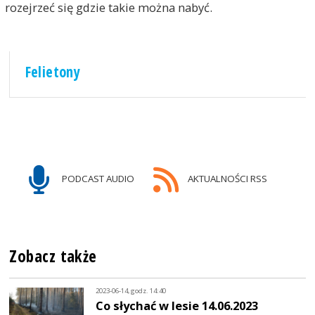
rozejrzeć się gdzie takie można nabyć.
Felietony
PODCAST AUDIO
AKTUALNOŚCI RSS
Zobacz także
2023-06-14, godz. 14:40
Co słychać w lesie 14.06.2023