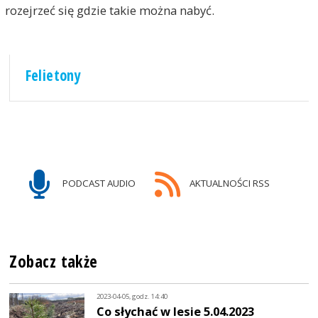
rozejrzeć się gdzie takie można nabyć.
Felietony
PODCAST AUDIO
AKTUALNOŚCI RSS
Zobacz także
2023-04-05, godz. 14:40
Co słychać w lesie 5.04.2023