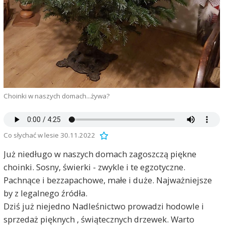
Choinki w naszych domach...żywa?
Co słychać w lesie 30.11.2022
Już niedługo w naszych domach zagoszczą piękne
choinki. Sosny, świerki - zwykle i te egzotyczne.
Pachnące i bezzapachowe, małe i duże. Najważniejsze
by z legalnego źródła.
Dziś już niejedno Nadleśnictwo prowadzi hodowle i
sprzedaż pięknych , świątecznych drzewek. Warto