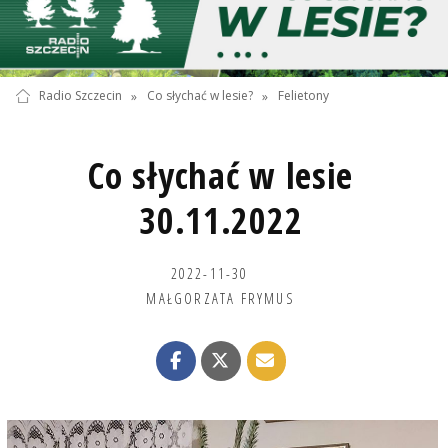
Radio Szczecin
»
Co słychać w lesie?
»
Felietony
Co słychać w lesie
30.11.2022
2022-11-30
MAŁGORZATA FRYMUS