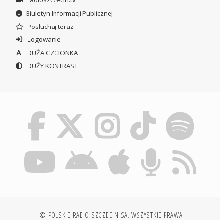
radioszczecin.tv
Biuletyn Informacji Publicznej
Posłuchaj teraz
Logowanie
DUŻA CZCIONKA
DUŻY KONTRAST
© POLSKIE RADIO SZCZECIN SA. WSZYSTKIE PRAWA