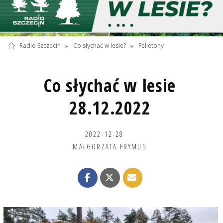
Radio Szczecin
»
Co słychać w lesie?
»
Felietony
Co słychać w lesie
28.12.2022
2022-12-28
MAŁGORZATA FRYMUS