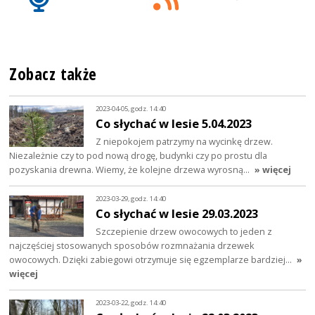
Zobacz także
2023-04-05, godz. 14:40
Co słychać w lesie 5.04.2023
Z niepokojem patrzymy na wycinkę drzew.
Niezależnie czy to pod nową drogę, budynki czy po prostu dla
pozyskania drewna. Wiemy, że kolejne drzewa wyrosną…
» więcej
2023-03-29, godz. 14:40
Co słychać w lesie 29.03.2023
Szczepienie drzew owocowych to jeden z
najczęściej stosowanych sposobów rozmnażania drzewek
owocowych. Dzięki zabiegowi otrzymuje się egzemplarze bardziej…
»
więcej
2023-03-22, godz. 14:40