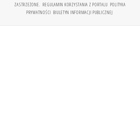
ZASTRZEŻONE.
REGULAMIN KORZYSTANIA Z PORTALU
POLITYKA
PRYWATNOŚCI
BIULETYN INFORMACJI PUBLICZNEJ