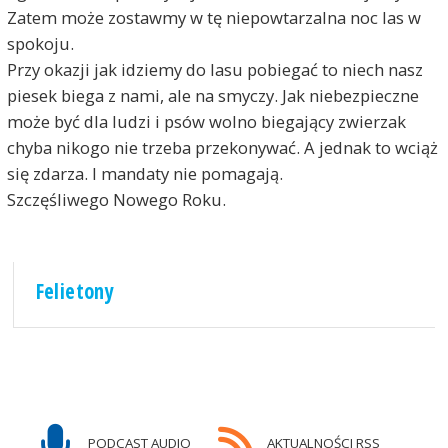
Zatem może zostawmy w tę niepowtarzalna noc las w
spokoju.
Przy okazji jak idziemy do lasu pobiegać to niech nasz
piesek biega z nami, ale na smyczy. Jak niebezpieczne
może być dla ludzi i psów wolno biegający zwierzak
chyba nikogo nie trzeba przekonywać. A jednak to wciąż
się zdarza. I mandaty nie pomagają.
Szczęśliwego Nowego Roku.
Felietony
PODCAST AUDIO
AKTUALNOŚCI RSS