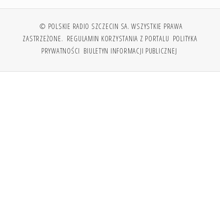
© POLSKIE RADIO SZCZECIN SA. WSZYSTKIE PRAWA
ZASTRZEŻONE.
REGULAMIN KORZYSTANIA Z PORTALU
POLITYKA
PRYWATNOŚCI
BIULETYN INFORMACJI PUBLICZNEJ