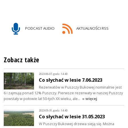
PODCAST AUDIO
AKTUALNOŚCI RSS
Zobacz także
2023-06-07, godz. 14:40
Co słychać w lesie 7.06.2023
Rezerwatów w Puszczy Bukowej nominalnie jest
6 i zajmują ponad 12% Puszczy. Pierwsze rezerwaty w naszej Puszczy
powstały w połowie lat 50-tych XX wieku, ale…
» więcej
2023-05-31, godz. 14:40
Co słychać w lesie 31.05.2023
W Puszczy Bukowej drzewa sieją się. Można