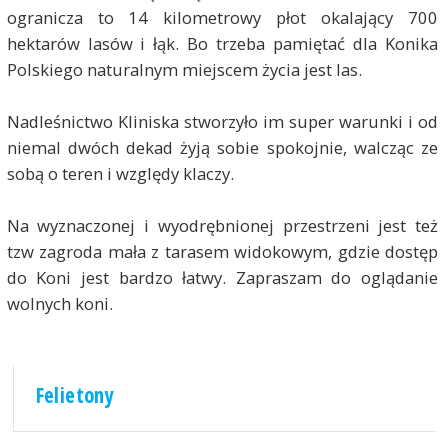
ogranicza to 14 kilometrowy płot okalający 700
hektarów lasów i łąk. Bo trzeba pamiętać dla Konika
Polskiego naturalnym miejscem życia jest las.
Nadleśnictwo Kliniska stworzyło im super warunki i od
niemal dwóch dekad żyją sobie spokojnie, walcząc ze
sobą o teren i względy klaczy.
Na wyznaczonej i wyodrębnionej przestrzeni jest też
tzw zagroda mała z tarasem widokowym, gdzie dostęp
do Koni jest bardzo łatwy. Zapraszam do oglądanie
wolnych koni.
Felietony