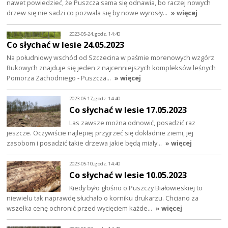
nawet powiedzieć, że Puszcza sama się odnawia, bo raczej nowych
drzew się nie sadzi co pozwala się by nowe wyrosły…
» więcej
2023-05-24, godz. 14:40
Co słychać w lesie 24.05.2023
Na południowy wschód od Szczecina w paśmie morenowych wzgórz
Bukowych znajduje się jeden z najcenniejszych kompleksów leśnych
Pomorza Zachodniego - Puszcza…
» więcej
2023-05-17, godz. 14:40
Co słychać w lesie 17.05.2023
Las zawsze można odnowić, posadzić raz
jeszcze. Oczywiście najlepiej przyjrzeć się dokładnie ziemi, jej
zasobom i posadzić takie drzewa jakie będą miały…
» więcej
2023-05-10, godz. 14:40
Co słychać w lesie 10.05.2023
Kiedy było głośno o Puszczy Białowieskiej to
niewielu tak naprawdę słuchało o korniku drukarzu. Chciano za
wszelka cenę ochronić przed wycięciem każde…
» więcej