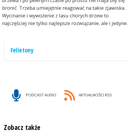
drzewa i po pewnym czasie po prostu nie maja siły się
bronić. Trzeba umiejętnie reagować na takie zjawiska.
Wycinanie i wywożenie z lasu chorych drzew to
najczęściej nie tylko najlepsze rozwiązanie, ale i jedyne.
Felietony
PODCAST AUDIO
AKTUALNOŚCI RSS
Zobacz także