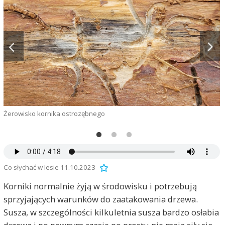
Żerowisko kornika ostrozębnego
Ż
Co słychać w lesie 11.10.2023
Korniki normalnie żyją w środowisku i potrzebują
sprzyjających warunków do zaatakowania drzewa.
Susza, w szczególności kilkuletnia susza bardzo osłabia