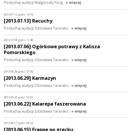
Posłuchaj audycji Małgorzaty Furgi.
» więcej
2013-07-12, godz. 13:18
[2013.07.13] Racuchy
Posłuchaj audycji Zdzisława Tararako.
» więcej
2013-07-05, godz. 12:48
[2013.07.06] Ogórkowe potrawy z Kalisza
Pomorskiego
Posłuchaj audycji Zdzisława Tararako.
» więcej
2013-06-29, godz. 07:58
[2013.06.29] Karmazyn
Posłuchaj audycji Zdzisława Tararako.
» więcej
2013-06-20, godz. 16:01
[2013.06.22] Kalarepa faszerowana
Posłuchaj audycji Zdzisława Tararako.
» więcej
2013-06-17, godz. 06:53
[2013.06.15] Frappe po grecku