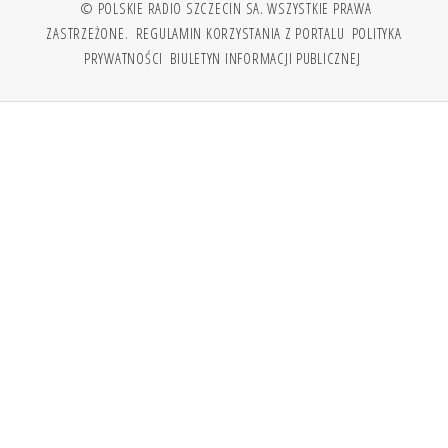
© POLSKIE RADIO SZCZECIN SA. WSZYSTKIE PRAWA
ZASTRZEŻONE.
REGULAMIN KORZYSTANIA Z PORTALU
POLITYKA
PRYWATNOŚCI
BIULETYN INFORMACJI PUBLICZNEJ