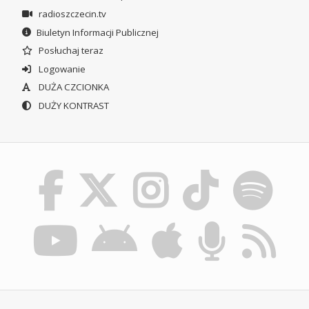
radioszczecin.tv
Biuletyn Informacji Publicznej
Posłuchaj teraz
Logowanie
DUŻA CZCIONKA
DUŻY KONTRAST