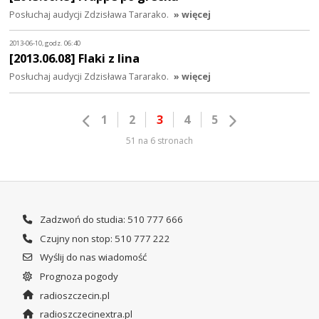
Posłuchaj audycji Zdzisława Tararako.
» więcej
2013-06-10, godz. 06:40
[2013.06.08] Flaki z lina
Posłuchaj audycji Zdzisława Tararako.
» więcej
1
2
3
4
5
51 na 6 stronach
Zadzwoń do studia: 510 777 666
Czujny non stop: 510 777 222
Wyślij do nas wiadomość
Prognoza pogody
radioszczecin.pl
radioszczecinextra.pl