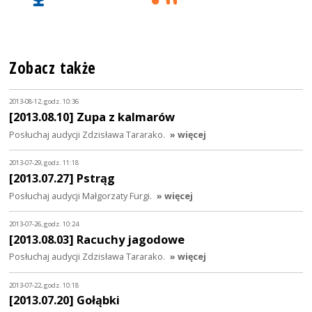
Zobacz także
2013-08-12, godz. 10:36
[2013.08.10] Zupa z kalmarów
Posłuchaj audycji Zdzisława Tararako.
» więcej
2013-07-29, godz. 11:18
[2013.07.27] Pstrąg
Posłuchaj audycji Małgorzaty Furgi.
» więcej
2013-07-26, godz. 10:24
[2013.08.03] Racuchy jagodowe
Posłuchaj audycji Zdzisława Tararako.
» więcej
2013-07-22, godz. 10:18
[2013.07.20] Gołąbki