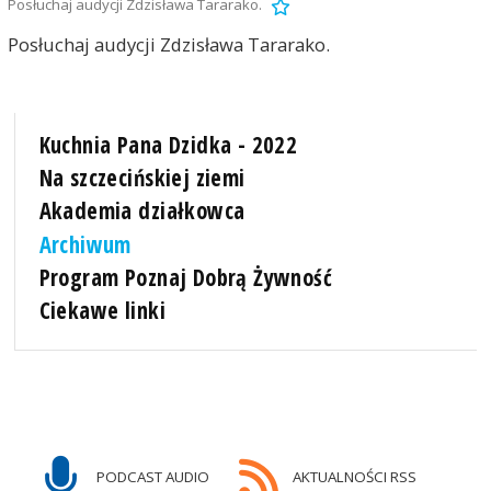
Posłuchaj audycji Zdzisława Tararako.
Posłuchaj audycji Zdzisława Tararako.
Kuchnia Pana Dzidka - 2022
Na szczecińskiej ziemi
Akademia działkowca
Archiwum
Program Poznaj Dobrą Żywność
Ciekawe linki
PODCAST AUDIO
AKTUALNOŚCI RSS