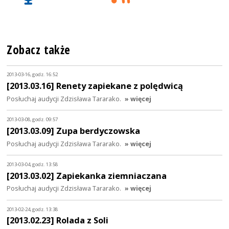
Zobacz także
2013-03-16, godz. 16:52
[2013.03.16] Renety zapiekane z polędwicą
Posłuchaj audycji Zdzisława Tararako.
» więcej
2013-03-08, godz. 09:57
[2013.03.09] Zupa berdyczowska
Posłuchaj audycji Zdzisława Tararako.
» więcej
2013-03-04, godz. 13:58
[2013.03.02] Zapiekanka ziemniaczana
Posłuchaj audycji Zdzisława Tararako.
» więcej
2013-02-24, godz. 13:38
[2013.02.23] Rolada z Soli