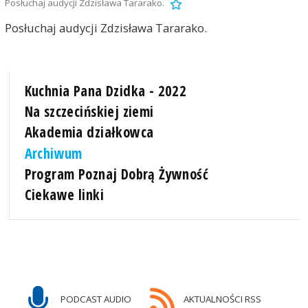
Posłuchaj audycji Zdzisława Tararako.
Posłuchaj audycji Zdzisława Tararako.
Kuchnia Pana Dzidka - 2022
Na szczecińskiej ziemi
Akademia działkowca
Archiwum
Program Poznaj Dobrą Żywność
Ciekawe linki
PODCAST AUDIO
AKTUALNOŚCI RSS