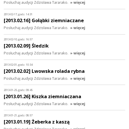
Posłuchaj audycji Zdzisława Tararako.
» więcej
2013-02-17, godz. 14:31
[2013.02.16] Gołąbki ziemniaczane
Posłuchaj audycji Zdzisława Tararako.
» więcej
2013-02-10, godz. 16:57
[2013.02.09] Śledzik
Posłuchaj audycji Zdzisława Tararako.
» więcej
2013-02-01, godz. 10:34
[2013.02.02] Lwowska rolada rybna
Posłuchaj audycji Zdzisława Tararako.
» więcej
2013-01-25, godz. 09:45
[2013.01.26] Kiszka ziemniaczana
Posłuchaj audycji Zdzisława Tararako.
» więcej
2013-01-21, godz. 08:57
[2013.01.19] Żeberka z kaszą
Posłuchaj audycji Zdzisława Tararako.
» więcej