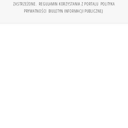
ZASTRZEŻONE.
REGULAMIN KORZYSTANIA Z PORTALU
POLITYKA
PRYWATNOŚCI
BIULETYN INFORMACJI PUBLICZNEJ