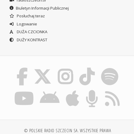
Biuletyn Informacji Publicznej
Posłuchaj teraz
Logowanie
DUŻA CZCIONKA
DUŻY KONTRAST
© POLSKIE RADIO SZCZECIN SA. WSZYSTKIE PRAWA