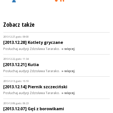
Zobacz także
2013-12-27, godz. 09:00
[2013.12.28] Kotlety gryczane
Posłuchaj audycji Zdzisława Tararako.
» więcej
2013-12-22, godz. 11:34
[2013.12.21] Kutia
Posłuchaj audycji Zdzisława Tararako.
» więcej
2013-12-13, godz. 15:19
[2013.12.14] Piernik szczeciński
Posłuchaj audycji Zdzisława Tararako.
» więcej
2013-12-09, godz. 06:23
[2013.12.07] Gęś z borowikami