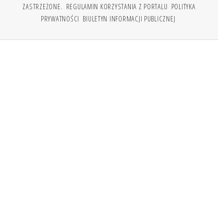
ZASTRZEŻONE.
REGULAMIN KORZYSTANIA Z PORTALU
POLITYKA
PRYWATNOŚCI
BIULETYN INFORMACJI PUBLICZNEJ