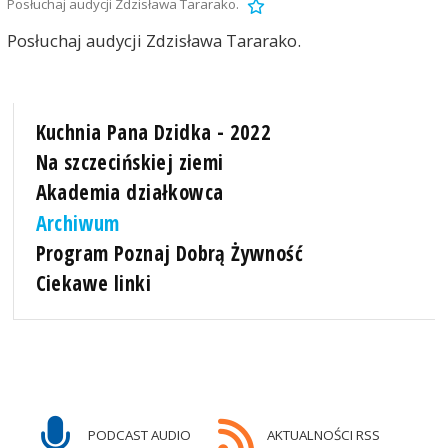
Posłuchaj audycji Zdzisława Tararako.
Posłuchaj audycji Zdzisława Tararako.
Kuchnia Pana Dzidka - 2022
Na szczecińskiej ziemi
Akademia działkowca
Archiwum
Program Poznaj Dobrą Żywność
Ciekawe linki
PODCAST AUDIO
AKTUALNOŚCI RSS