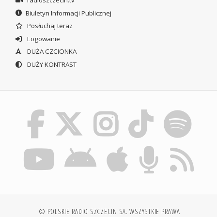
Biuletyn Informacji Publicznej
Posłuchaj teraz
Logowanie
DUŻA CZCIONKA
DUŻY KONTRAST
© POLSKIE RADIO SZCZECIN SA. WSZYSTKIE PRAWA