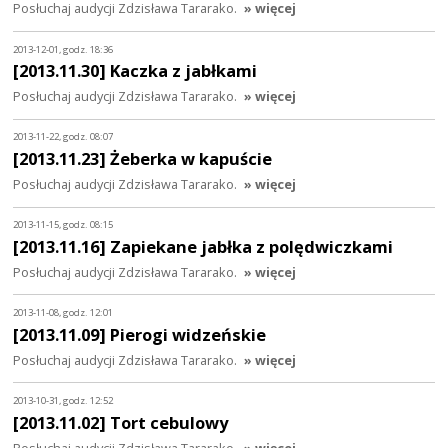
Posłuchaj audycji Zdzisława Tararako.
» więcej
2013-12-01, godz. 18:36
[2013.11.30] Kaczka z jabłkami
Posłuchaj audycji Zdzisława Tararako.
» więcej
2013-11-22, godz. 08:07
[2013.11.23] Żeberka w kapuście
Posłuchaj audycji Zdzisława Tararako.
» więcej
2013-11-15, godz. 08:15
[2013.11.16] Zapiekane jabłka z polędwiczkami
Posłuchaj audycji Zdzisława Tararako.
» więcej
2013-11-08, godz. 12:01
[2013.11.09] Pierogi widzeńskie
Posłuchaj audycji Zdzisława Tararako.
» więcej
2013-10-31, godz. 12:52
[2013.11.02] Tort cebulowy
Posłuchaj audycji Zdzisława Tararako.
» więcej