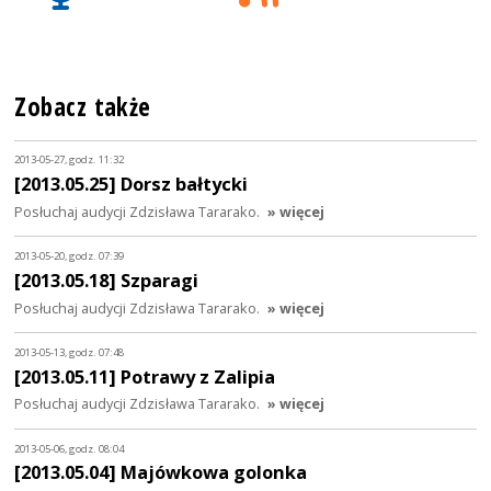
Zobacz także
2013-05-27, godz. 11:32
[2013.05.25] Dorsz bałtycki
Posłuchaj audycji Zdzisława Tararako.
» więcej
2013-05-20, godz. 07:39
[2013.05.18] Szparagi
Posłuchaj audycji Zdzisława Tararako.
» więcej
2013-05-13, godz. 07:48
[2013.05.11] Potrawy z Zalipia
Posłuchaj audycji Zdzisława Tararako.
» więcej
2013-05-06, godz. 08:04
[2013.05.04] Majówkowa golonka