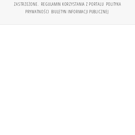
ZASTRZEŻONE.
REGULAMIN KORZYSTANIA Z PORTALU
POLITYKA
PRYWATNOŚCI
BIULETYN INFORMACJI PUBLICZNEJ