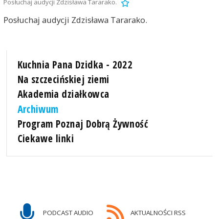
Posłuchaj audycji Zdzisława Tararako.
Posłuchaj audycji Zdzisława Tararako.
Kuchnia Pana Dzidka - 2022
Na szczecińskiej ziemi
Akademia działkowca
Archiwum
Program Poznaj Dobrą Żywność
Ciekawe linki
PODCAST AUDIO
AKTUALNOŚCI RSS