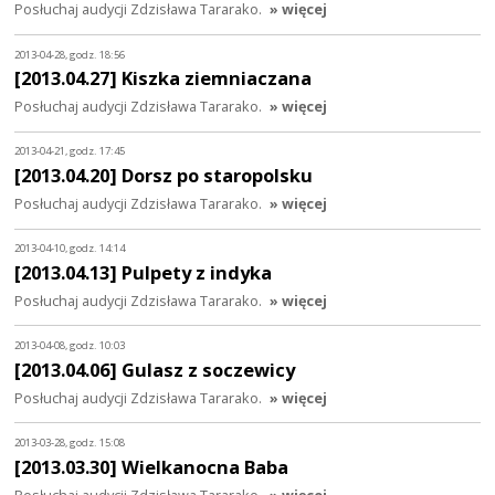
Posłuchaj audycji Zdzisława Tararako.
» więcej
2013-04-28, godz. 18:56
[2013.04.27] Kiszka ziemniaczana
Posłuchaj audycji Zdzisława Tararako.
» więcej
2013-04-21, godz. 17:45
[2013.04.20] Dorsz po staropolsku
Posłuchaj audycji Zdzisława Tararako.
» więcej
2013-04-10, godz. 14:14
[2013.04.13] Pulpety z indyka
Posłuchaj audycji Zdzisława Tararako.
» więcej
2013-04-08, godz. 10:03
[2013.04.06] Gulasz z soczewicy
Posłuchaj audycji Zdzisława Tararako.
» więcej
2013-03-28, godz. 15:08
[2013.03.30] Wielkanocna Baba
Posłuchaj audycji Zdzisława Tararako.
» więcej