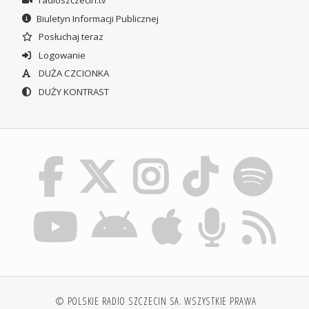
Biuletyn Informacji Publicznej
Posłuchaj teraz
Logowanie
DUŻA CZCIONKA
DUŻY KONTRAST
© POLSKIE RADIO SZCZECIN SA. WSZYSTKIE PRAWA