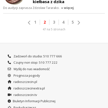
kiełbasa z dzika
Do audycji zaprasza Zdzisław Tararako.
» więcej
1
2
3
4
5
47 na 5 stronach
Zadzwoń do studia: 510 777 666
Czujny non stop: 510 777 222
Wyślij do nas wiadomość
Prognoza pogody
radioszczecin.pl
radioszczecinextra.pl
radioszczecin.tv
Biuletyn Informacji Publicznej
Posłuchaj teraz