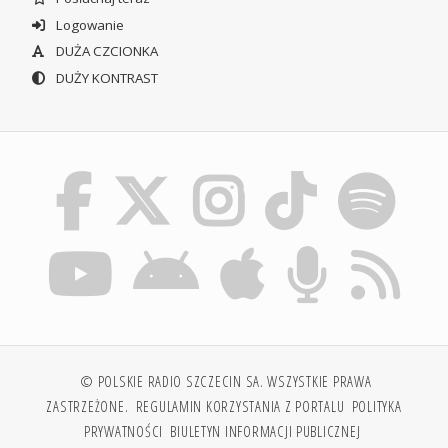
Logowanie
DUŻA CZCIONKA
DUŻY KONTRAST
© POLSKIE RADIO SZCZECIN SA. WSZYSTKIE PRAWA
ZASTRZEŻONE.
REGULAMIN KORZYSTANIA Z PORTALU
POLITYKA
PRYWATNOŚCI
BIULETYN INFORMACJI PUBLICZNEJ