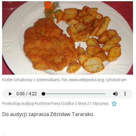
Kotlet schabowy z ziemniakami. Fot. www.wikipedia.org / phototram
Posłuchaj audycji Kuchnia Pana Dzidka z dnia 21 stycznia.
Do audycji zaprasza Zdzisław Tararako.