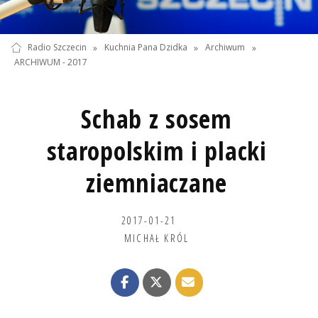
Radio Szczecin
»
Kuchnia Pana Dzidka
»
Archiwum
»
ARCHIWUM - 2017
Schab z sosem
staropolskim i placki
ziemniaczane
2017-01-21
MICHAŁ KRÓL