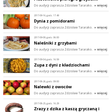
Do audycji zaprasza Zdzisław Tararako.
» więcej
2017-09-16, godz. 17:49
Dynia z pomidorami
Do audycji zaprasza Zdzisław Tararako.
» więcej
2017-09-09, godz. 06:00
Naleśniki z grzybami
Do audycji zaprasza Zdzisław Tararako.
» więcej
2017-09-04, godz. 16:59
Zupa z dyni z kładziochami
Do audycji zaprasza Zdzisław Tararako.
» więcej
2017-08-26, godz. 09:00
Nalewki z owoców
Do audycji zaprasza Zdzisław Tararako.
» więcej
2017-08-25, godz. 16:29
Zrazy z dzika z kaszą gryczaną i