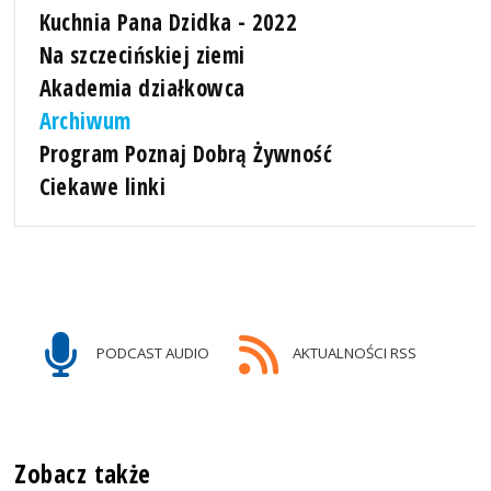
Kuchnia Pana Dzidka - 2022
Na szczecińskiej ziemi
Akademia działkowca
Archiwum
Program Poznaj Dobrą Żywność
Ciekawe linki
PODCAST AUDIO
AKTUALNOŚCI RSS
Zobacz także