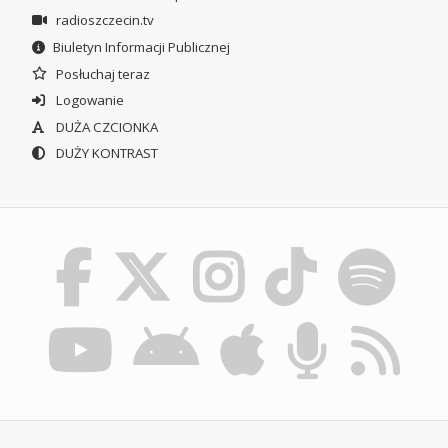
radioszczecin.tv
Biuletyn Informacji Publicznej
Posłuchaj teraz
Logowanie
DUŻA CZCIONKA
DUŻY KONTRAST