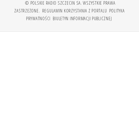
© POLSKIE RADIO SZCZECIN SA. WSZYSTKIE PRAWA
ZASTRZEŻONE.
REGULAMIN KORZYSTANIA Z PORTALU
POLITYKA
PRYWATNOŚCI
BIULETYN INFORMACJI PUBLICZNEJ