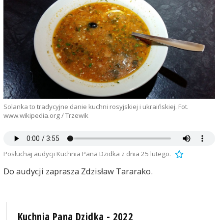
Solanka to tradycyjne danie kuchni rosyjskiej i ukraińskiej. Fot.
www.wikipedia.org / Trzewik
Posłuchaj audycji Kuchnia Pana Dzidka z dnia 25 lutego.
Do audycji zaprasza Zdzisław Tararako.
Kuchnia Pana Dzidka - 2022