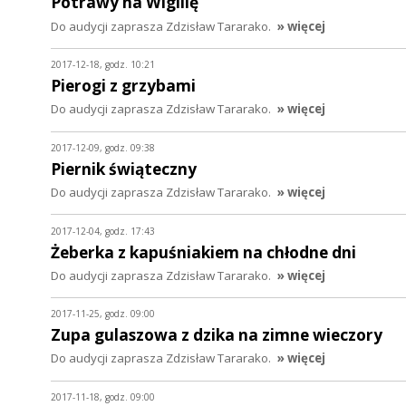
Potrawy na Wigilię
Do audycji zaprasza Zdzisław Tararako.
» więcej
2017-12-18, godz. 10:21
Pierogi z grzybami
Do audycji zaprasza Zdzisław Tararako.
» więcej
2017-12-09, godz. 09:38
Piernik świąteczny
Do audycji zaprasza Zdzisław Tararako.
» więcej
2017-12-04, godz. 17:43
Żeberka z kapuśniakiem na chłodne dni
Do audycji zaprasza Zdzisław Tararako.
» więcej
2017-11-25, godz. 09:00
Zupa gulaszowa z dzika na zimne wieczory
Do audycji zaprasza Zdzisław Tararako.
» więcej
2017-11-18, godz. 09:00