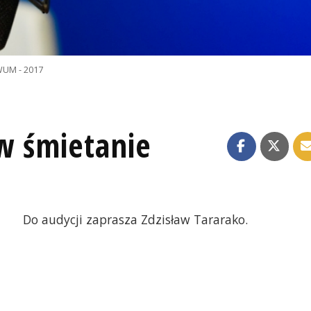
UM - 2017
 w śmietanie
Do audycji zaprasza Zdzisław Tararako.