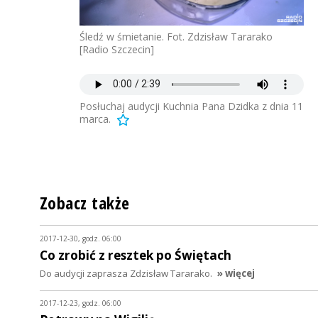
Śledź w śmietanie. Fot. Zdzisław Tararako
[Radio Szczecin]
Posłuchaj audycji Kuchnia Pana Dzidka z dnia 11
marca.
Zobacz także
2017-12-30, godz. 06:00
Co zrobić z resztek po Świętach
Do audycji zaprasza Zdzisław Tararako.
» więcej
2017-12-23, godz. 06:00