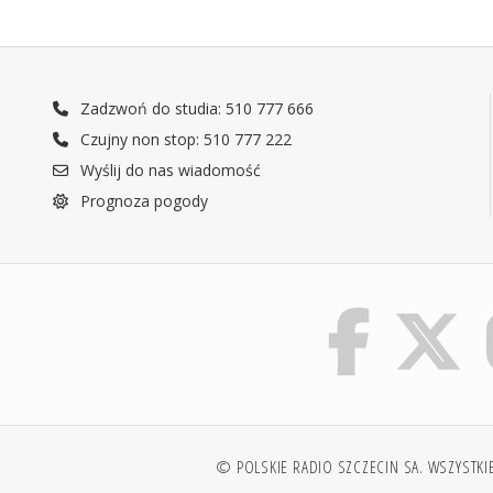
Zadzwoń do studia: 510 777 666
Czujny non stop: 510 777 222
Wyślij do nas wiadomość
Prognoza pogody
© POLSKIE RADIO SZCZECIN SA. WSZYSTKI