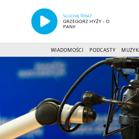
SŁUCHAJ TERAZ
GRZEGORZ HYŻY - O
PANI!
WIADOMOŚCI
PODCASTY
MUZYK