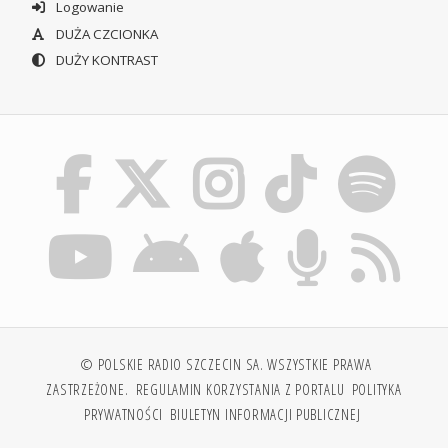
Logowanie
DUŻA CZCIONKA
DUŻY KONTRAST
© POLSKIE RADIO SZCZECIN SA. WSZYSTKIE PRAWA
ZASTRZEŻONE.
REGULAMIN KORZYSTANIA Z PORTALU
POLITYKA
PRYWATNOŚCI
BIULETYN INFORMACJI PUBLICZNEJ