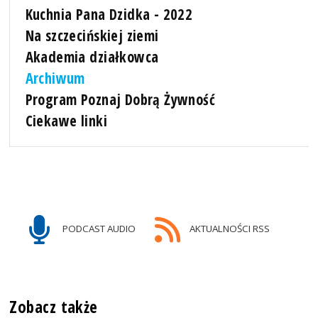
Kuchnia Pana Dzidka - 2022
Na szczecińskiej ziemi
Akademia działkowca
Archiwum
Program Poznaj Dobrą Żywność
Ciekawe linki
PODCAST AUDIO
AKTUALNOŚCI RSS
Zobacz także