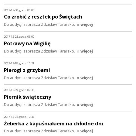
2017-12-30, godz. 06:00
Co zrobić z resztek po Świętach
Do audycji zaprasza Zdzisław Tararako.
» więcej
2017-12-23, godz. 06:00
Potrawy na Wigilię
Do audycji zaprasza Zdzisław Tararako.
» więcej
2017-12-18, godz. 10:21
Pierogi z grzybami
Do audycji zaprasza Zdzisław Tararako.
» więcej
2017-12-09, godz. 09:38
Piernik świąteczny
Do audycji zaprasza Zdzisław Tararako.
» więcej
2017-12-04, godz. 17:43
Żeberka z kapuśniakiem na chłodne dni
Do audycji zaprasza Zdzisław Tararako.
» więcej