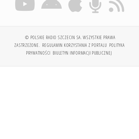
© POLSKIE RADIO SZCZECIN SA. WSZYSTKIE PRAWA
ZASTRZEŻONE.
REGULAMIN KORZYSTANIA Z PORTALU
POLITYKA
PRYWATNOŚCI
BIULETYN INFORMACJI PUBLICZNEJ