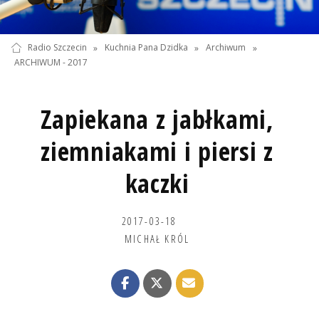
Radio Szczecin
»
Kuchnia Pana Dzidka
»
Archiwum
»
ARCHIWUM - 2017
Zapiekana z jabłkami,
ziemniakami i piersi z
kaczki
2017-03-18
MICHAŁ KRÓL