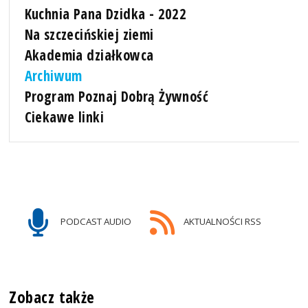
Kuchnia Pana Dzidka - 2022
Na szczecińskiej ziemi
Akademia działkowca
Archiwum
Program Poznaj Dobrą Żywność
Ciekawe linki
PODCAST AUDIO
AKTUALNOŚCI RSS
Zobacz także