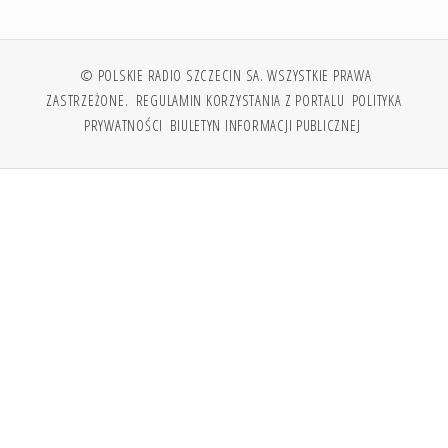
© POLSKIE RADIO SZCZECIN SA. WSZYSTKIE PRAWA
ZASTRZEŻONE.
REGULAMIN KORZYSTANIA Z PORTALU
POLITYKA
PRYWATNOŚCI
BIULETYN INFORMACJI PUBLICZNEJ