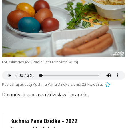
Fot. Olaf Nowicki [Radio Szczecin/Archiwum]
Posłuchaj audycji Kuchnia Pana Dzidka z dnia 22 kwietnia.
Do audycji zaprasza Zdzisław Tararako.
Kuchnia Pana Dzidka - 2022