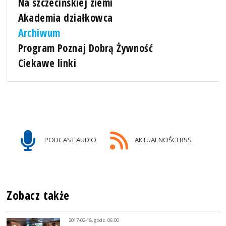
Na szczecińskiej ziemi
Akademia działkowca
Archiwum
Program Poznaj Dobrą Żywność
Ciekawe linki
PODCAST AUDIO
AKTUALNOŚCI RSS
Zobacz także
2017-02-18, godz. 06:00