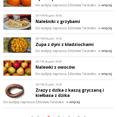
Do audycji zaprasza Zdzisław Tararako.
» więcej
2017-09-09, godz. 06:00
Naleśniki z grzybami
Do audycji zaprasza Zdzisław Tararako.
» więcej
2017-09-04, godz. 16:59
Zupa z dyni z kładziochami
Do audycji zaprasza Zdzisław Tararako.
» więcej
2017-08-26, godz. 09:00
Nalewki z owoców
Do audycji zaprasza Zdzisław Tararako.
» więcej
2017-08-25, godz. 16:29
Zrazy z dzika z kaszą gryczaną i
kiełbasa z dzika
Do audycji zaprasza Zdzisław Tararako.
» więcej