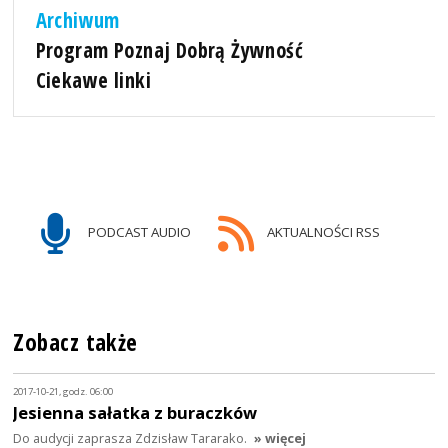
Archiwum
Program Poznaj Dobrą Żywność
Ciekawe linki
PODCAST AUDIO
AKTUALNOŚCI RSS
Zobacz także
2017-10-21, godz. 06:00
Jesienna sałatka z buraczków
Do audycji zaprasza Zdzisław Tararako.
» więcej