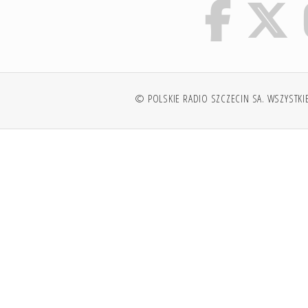
© POLSKIE RADIO SZCZECIN SA. WSZYSTKI