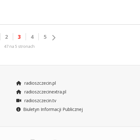
2
3
4
5
47 na 5 stronach
radioszczecin.pl
radioszczecinextra.pl
radioszczecin.tv
Biuletyn Informacji Publicznej