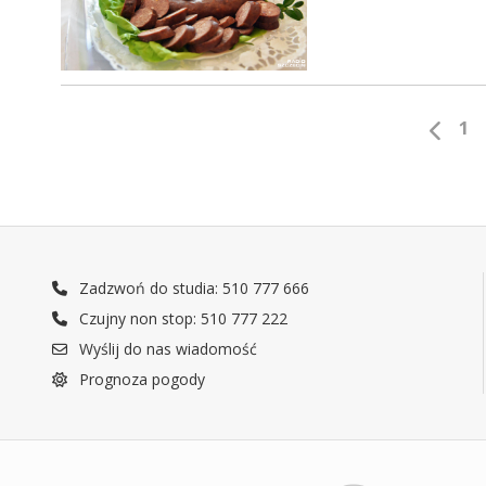
1
Zadzwoń do studia: 510 777 666
Czujny non stop: 510 777 222
Wyślij do nas wiadomość
Prognoza pogody