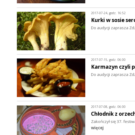
2017-07-24, godz. 16:52
Kurki w sosie s
Do audycji zaprasza Zd
2017-07-15, godz. 06:00
Karmazyn czyli 
Do audycji zaprasza Zd
2017-07-08, godz. 06:00
Chłodnik z orzec
Zakończył się 37. festi
więcej