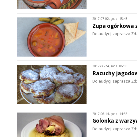
2017-07-02, godz. 15:43
Zupa ogórkowa z
Do audycji zaprasza Zd
2017-06-24, godz. 06:00
Racuchy jagodow
Do audycji zaprasza Zd
2017-06-14, godz. 14:38
Golonka z warz
Do audycji zaprasza Zd