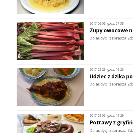
2017-06-05, godz. 07:35
Zupy owocowe na
Do audycji zaprasza Zd
2017-05-29, godz. 16:26
Udziec z dzika p
Do audycji zaprasza Zd
2017-05-06, godz. 19:29
Potrawy z gryfiń
Do audycji zaprasza Zd