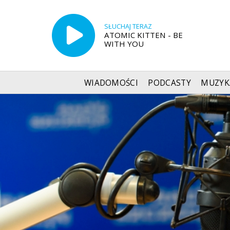
SŁUCHAJ TERAZ
ATOMIC KITTEN - BE
WITH YOU
WIADOMOŚCI
PODCASTY
MUZYK