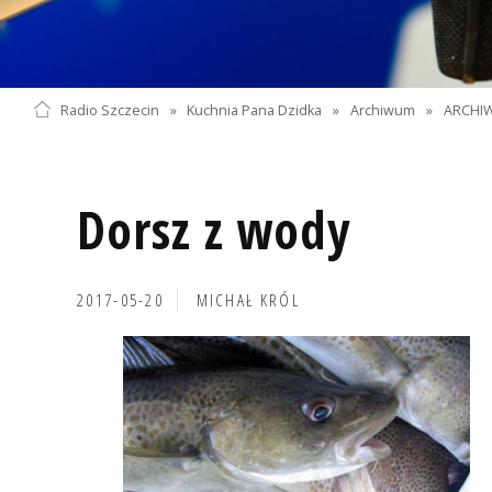
Radio Szczecin
»
Kuchnia Pana Dzidka
»
Archiwum
»
ARCHIW
Dorsz z wody
2017-05-20
MICHAŁ KRÓL