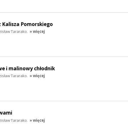
 Kalisza Pomorskiego
zisław Tararako.
» więcej
e i malinowy chłodnik
zisław Tararako.
» więcej
ywami
zisław Tararako.
» więcej