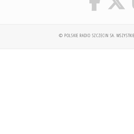
© POLSKIE RADIO SZCZECIN SA. WSZYSTKI