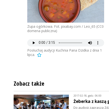
Zupa ogórkowa. Fot. pixabay.com / Leo_65 (CC0
domena publiczna)
Posłuchaj audycji Kuchnia Pana Dzidka z dnia 1
lipca.
Zobacz także
2017-02-18, godz. 06:00
Żeberka z kaszą 
Do audycji zaprasza Zd