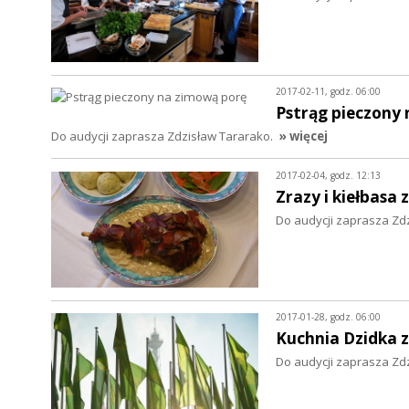
2017-02-11, godz. 06:00
Pstrąg pieczony
Do audycji zaprasza Zdzisław Tararako.
» więcej
2017-02-04, godz. 12:13
Zrazy i kiełbasa 
Do audycji zaprasza Zd
2017-01-28, godz. 06:00
Kuchnia Dzidka z
Do audycji zaprasza Zd