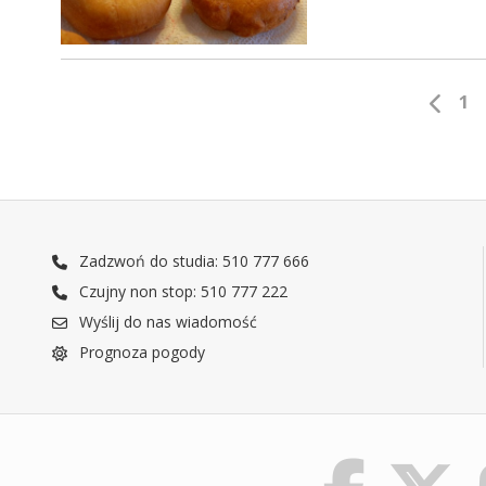
1
Zadzwoń do studia: 510 777 666
Czujny non stop: 510 777 222
Wyślij do nas wiadomość
Prognoza pogody