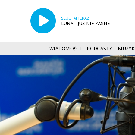
SŁUCHAJ TERAZ
LUNA - JUŻ NIE ZASNĘ
WIADOMOŚCI
PODCASTY
MUZYK