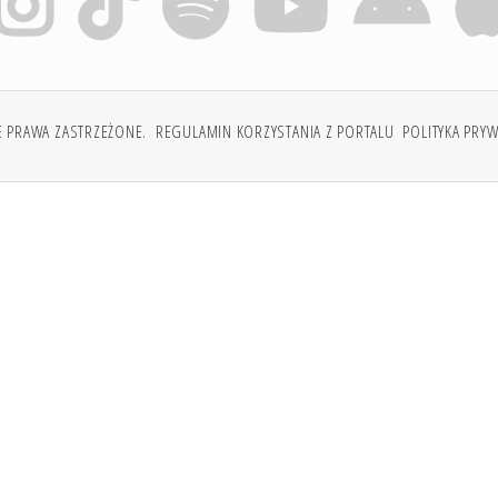
E PRAWA ZASTRZEŻONE.
REGULAMIN KORZYSTANIA Z PORTALU
POLITYKA PRY