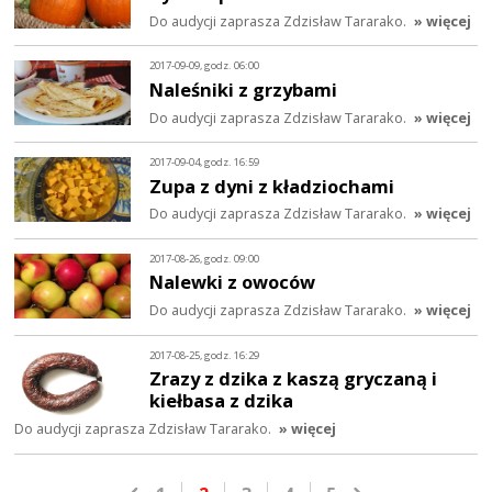
Do audycji zaprasza Zdzisław Tararako.
» więcej
2017-09-09, godz. 06:00
Naleśniki z grzybami
Do audycji zaprasza Zdzisław Tararako.
» więcej
2017-09-04, godz. 16:59
Zupa z dyni z kładziochami
Do audycji zaprasza Zdzisław Tararako.
» więcej
2017-08-26, godz. 09:00
Nalewki z owoców
Do audycji zaprasza Zdzisław Tararako.
» więcej
2017-08-25, godz. 16:29
Zrazy z dzika z kaszą gryczaną i
kiełbasa z dzika
Do audycji zaprasza Zdzisław Tararako.
» więcej