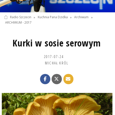
Radio Szczecin
»
Kuchnia Pana Dzidka
»
Archiwum
»
ARCHIWUM - 2017
Kurki w sosie serowym
2017-07-24
MICHAŁ KRÓL