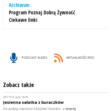
Archiwum
Program Poznaj Dobrą Żywność
Ciekawe linki
PODCAST AUDIO
AKTUALNOŚCI RSS
Zobacz także
2017-10-21, godz. 06:00
Jesienna sałatka z buraczków
Do audycji zaprasza Zdzisław Tararako.
» więcej