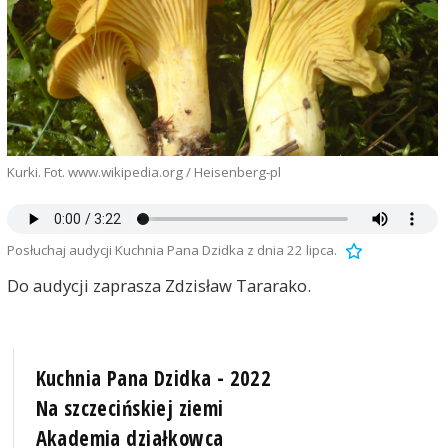
Kurki. Fot. www.wikipedia.org / Heisenberg-pl
Posłuchaj audycji Kuchnia Pana Dzidka z dnia 22 lipca.
Do audycji zaprasza Zdzisław Tararako.
Kuchnia Pana Dzidka - 2022
Na szczecińskiej ziemi
Akademia działkowca