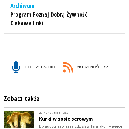
Archiwum
Program Poznaj Dobrą Żywność
Ciekawe linki
PODCAST AUDIO
AKTUALNOŚCI RSS
Zobacz także
2017-07-24, godz. 16:52
Kurki w sosie serowym
Do audycji zaprasza Zdzisław Tararako.
» więcej