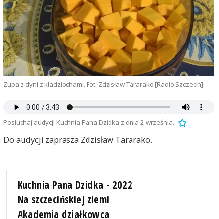
Zupa z dyni z kładziochami. Fot. Zdzisław Tararako [Radio Szczecin]
Posłuchaj audycji Kuchnia Pana Dzidka z dnia 2 września.
Do audycji zaprasza Zdzisław Tararako.
Kuchnia Pana Dzidka - 2022
Na szczecińskiej ziemi
Akademia działkowca