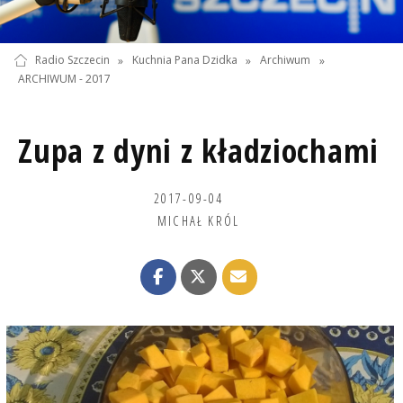
Radio Szczecin
»
Kuchnia Pana Dzidka
»
Archiwum
»
ARCHIWUM - 2017
Zupa z dyni z kładziochami
2017-09-04
MICHAŁ KRÓL