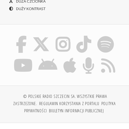
DUŻA CZCIONKA
DUŻY KONTRAST
© POLSKIE RADIO SZCZECIN SA. WSZYSTKIE PRAWA
ZASTRZEŻONE.
REGULAMIN KORZYSTANIA Z PORTALU
POLITYKA
PRYWATNOŚCI
BIULETYN INFORMACJI PUBLICZNEJ