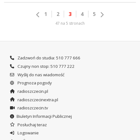
1
2
3
4
5
47 na 5 stronach
Zadzwoń do studia: 510 777 666
Czujny non stop: 510 777 222
Wyślij do nas wiadomość
Prognoza pogody
radioszczecin.pl
radioszczecinextra.pl
radioszczecin.tv
Biuletyn Informacji Publicznej
Posłuchaj teraz
Logowanie